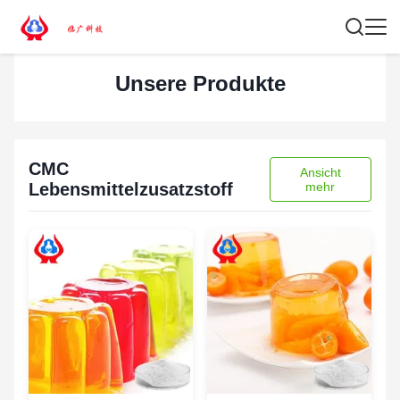
Unsere Produkte
CMC
Ansicht
Lebensmittelzusatzstoff
mehr