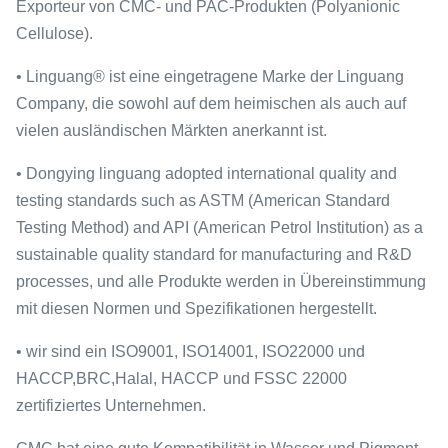
Exporteur von CMC- und PAC-Produkten (Polyanionic
Cellulose).
• Linguang® ist eine eingetragene Marke der Linguang
Company, die sowohl auf dem heimischen als auch auf
vielen ausländischen Märkten anerkannt ist.
• Dongying linguang adopted international quality and
testing standards such as ASTM (American Standard
Testing Method) and API (American Petrol Institution) as a
sustainable quality standard for manufacturing and R&D
processes, und alle Produkte werden in Übereinstimmung
mit diesen Normen und Spezifikationen hergestellt.
• wir sind ein ISO9001, ISO14001, ISO22000 und
HACCP,BRC,Halal, HACCP und FSSC 22000
zertifiziertes Unternehmen.