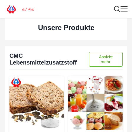
Unsere Produkte
CMC
Ansicht
Lebensmittelzusatzstoff
mehr