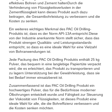
effektives Bohren und Zement haltenDurch die
Verhinderung von Flüssigkeitsverlusten in der
Zementflüssigkeit kann dieses Produkt auch dazu
beitragen, die Gesamtbohrleistung zu verbessern und die
Kosten zu senken.
Ein weiteres wichtiges Merkmal des PAC Oil Drilling-
Produkts ist, dass es der Norm API-13A entspricht.Diese
von der Industrie anerkannte Norm stellt sicher, dass das
Produkt strengen Qualitäts- und Leistungsstandards
entspricht, so dass es eine ideale Wahl für eine Vielzahl
von Bohranwendungen ist.
Jede Packung des PAC Oil Drilling Produkts enthält 25 kg
Pulver, das bequem in eine langlebige Papiertüte verpackt
wird, die es erleichtert, das Produkt zu transportieren und
zu lagern.Unterstützung bei der Gewährleistung, dass sie
bei Bedarf immer einsatzbereit ist.
Zusammenfassend ist das PAC Oil Drilling Produkt ein
hochwertiges Pulver, das für die Bedürfnisse moderner
Ölbohrungen entwickelt wurde.und Fähigkeit zur Steuerung
der Viskosität von Flüssigkeiten, ist dieses Produkt eine
ideale Wahl für alle, die die Bohreffizienz verbessern und
die Kosten senken möchten.