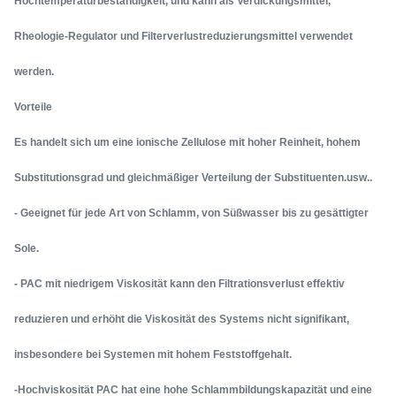
Hochtemperaturbeständigkeit, und kann als Verdickungsmittel,
Rheologie-Regulator und Filterverlustreduzierungsmittel verwendet
werden.
Vorteile
Es handelt sich um eine ionische Zellulose mit hoher Reinheit, hohem
Substitutionsgrad und gleichmäßiger Verteilung der Substituenten.usw..
- Geeignet für jede Art von Schlamm, von Süßwasser bis zu gesättigter
Sole.
- PAC mit niedrigem Viskosität kann den Filtrationsverlust effektiv
reduzieren und erhöht die Viskosität des Systems nicht signifikant,
insbesondere bei Systemen mit hohem Feststoffgehalt.
-Hochviskosität PAC hat eine hohe Schlammbildungskapazität und eine