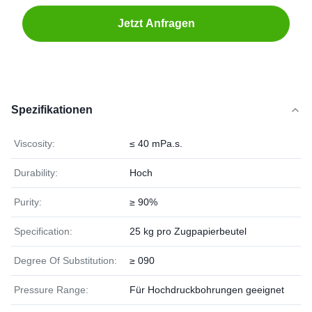
Jetzt Anfragen
Spezifikationen
Viscosity:
≤ 40 mPa.s.
Durability:
Hoch
Purity:
≥ 90%
Specification:
25 kg pro Zugpapierbeutel
Degree Of Substitution:
≥ 090
Pressure Range:
Für Hochdruckbohrungen geeignet