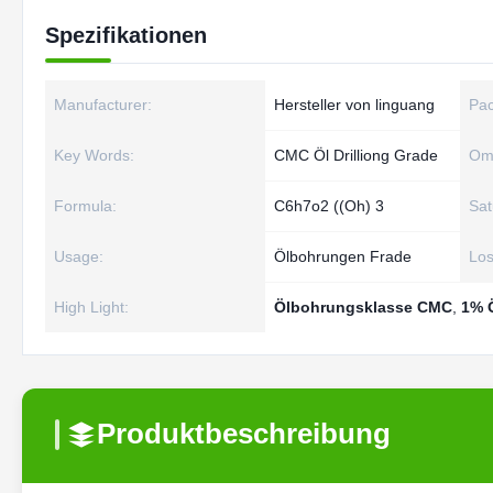
Spezifikationen
Manufacturer:
Hersteller von linguang
Pac
Key Words:
CMC Öl Drilliong Grade
Om
Formula:
C6h7o2 ((Oh) 3
Sat
Usage:
Ölbohrungen Frade
Los
High Light:
Ölbohrungsklasse CMC
,
1% 
Produktbeschreibung