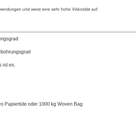
wendungen und weist eine sehr hohe Viskosität auf.
ungsgrad
bohrungsgrad
s ist es.
ro Papiertüte oder 1000 kg Woven Bag