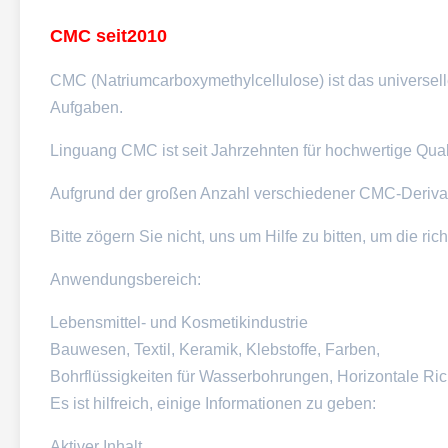
CMC seit
2010
CMC (Natriumcarboxymethylcellulose) ist das universel
Aufgaben.
Linguang CMC ist seit Jahrzehnten für hochwertige Quali
Aufgrund der großen Anzahl verschiedener CMC-Derivate
Bitte zögern Sie nicht, uns um Hilfe zu bitten, um die r
Anwendungsbereich:
Lebensmittel- und Kosmetikindustrie
Bauwesen, Textil, Keramik, Klebstoffe, Farben,
Bohrflüssigkeiten für Wasserbohrungen, Horizontale R
Es ist hilfreich, einige Informationen zu geben:
Aktiver Inhalt