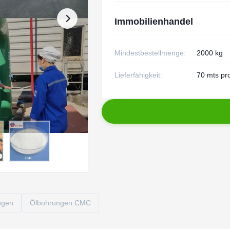
Immobilienhandel
Mindestbestellmenge:
2000 kg
Lieferfähigkeit:
70 mts pr
ngen
Ölbohrungen CMC