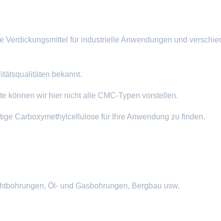
le Verdickungsmittel für industrielle Anwendungen und verschi
tätsqualitäten bekannt.
 können wir hier nicht alle CMC-Typen vorstellen.
ichtige Carboxymethylcellulose für Ihre Anwendung zu finden.
ichtbohrungen, Öl- und Gasbohrungen, Bergbau usw.