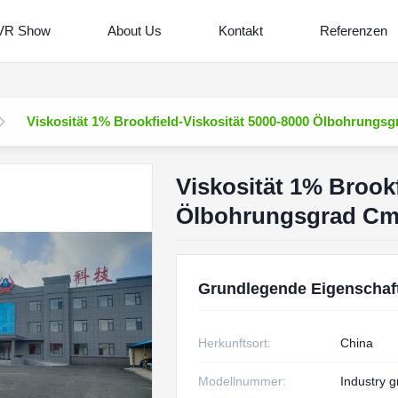
VR Show
About Us
Kontakt
Referenzen
Viskosität 1% Brookfield-Viskosität 5000-8000 Ölbohrungs
Viskosität 1% Brookf
Ölbohrungsgrad Cm
Grundlegende Eigenschaf
Herkunftsort:
China
Modellnummer:
Industry 