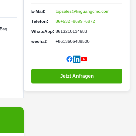
E-Mail:
topsales@linguangcmc.com
Telefon:
86+532 -8699 -6872
 Bag
WhatsApp:
8613210134683
wechat:
+8613606488500
Jetzt Anfragen