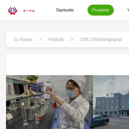
Startseite
Produkte
Zu Hause
Produits
CMC Ölbohrungsgrad