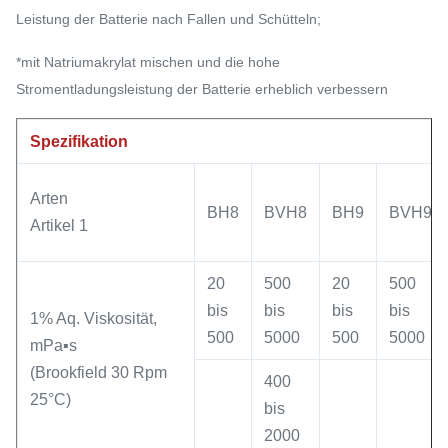
Leistung der Batterie nach Fallen und Schütteln;
*mit Natriumakrylat mischen und die hohe
Stromentladungsleistung der Batterie erheblich verbessern
Spezifikation
Arten
BH8
BVH8
BH9
BVH9
Artikel 1
20
500
20
500
bis
bis
bis
bis
1% Aq. Viskosität,
500
5000
500
5000
mPa▪s
(Brookfield 30 Rpm
400
25°C)
bis
2000