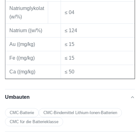
Natriumglykolat
≤ 04
(w/%)
Natrium ((w/%)
≤ 124
Au ((mg/kg)
≤ 15
Fe ((mg/kg)
≤ 15
Ca ((mg/kg)
≤ 50
Umbauten
CMC-Batterie
CMC-Bindemittel Lithium-Ionen-Batterien
CMC für die Batterieklasse