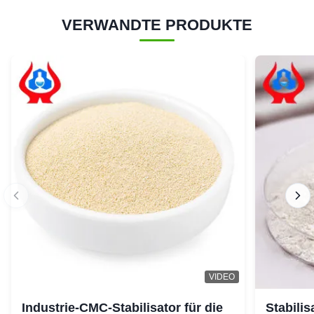
VERWANDTE PRODUKTE
VIDEO
Industrie-CMC-Stabilisator für die
Stabili