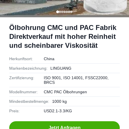
Ölbohrung CMC und PAC Fabrik
Direktverkauf mit hoher Reinheit
und scheinbarer Viskosität
Herkunftsort:
China
Markenbezeichnung:
LINGUANG
Zertifizierung:
ISO 9001, ISO 14001, FSSC22000,
BRCS
Modellnummer:
CMC PAC Ölbohrungen
Mindestbestellmenge:
1000 kg
Preis:
USD2.1-3.3/KG
Jetzt Anfragen