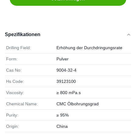
Spezifikationen
Drilling Field:
Erhöhung der Durchdringungsrate
Form:
Pulver
Cas No:
9004-32-4
Hs Code:
39123100
Viscosity:
≥ 800 mPa.s
Chemical Name:
CMC Ölbohrungsgrad
Purity:
≥ 95%
Origin:
China