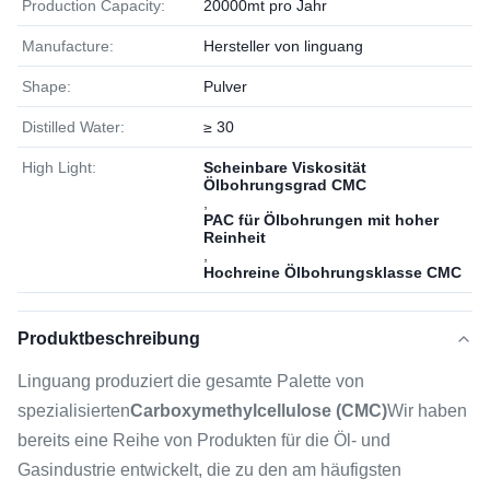
Production Capacity:
20000mt pro Jahr
Manufacture:
Hersteller von linguang
Shape:
Pulver
Distilled Water:
≥ 30
High Light:
Scheinbare Viskosität
Ölbohrungsgrad CMC
,
PAC für Ölbohrungen mit hoher
Reinheit
,
Hochreine Ölbohrungsklasse CMC
Produktbeschreibung
Linguang produziert die gesamte Palette von
spezialisierten
Carboxymethylcellulose (CMC)
Wir haben
bereits eine Reihe von Produkten für die Öl- und
Gasindustrie entwickelt, die zu den am häufigsten