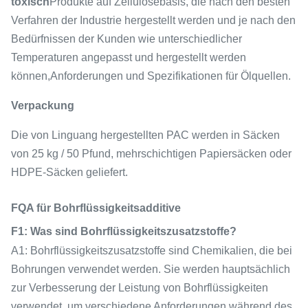
toxisch
Produkte auf Zellulosebasis, die nach den besten
Verfahren der Industrie hergestellt werden und je nach den
Bedürfnissen der Kunden wie unterschiedlicher
Temperaturen angepasst und hergestellt werden
können,Anforderungen und Spezifikationen für Ölquellen.
Verpackung
Die von Linguang hergestellten PAC werden in Säcken
von 25 kg / 50 Pfund, mehrschichtigen Papiersäcken oder
HDPE-Säcken geliefert.
FQA für Bohrflüssigkeitsadditive
F1: Was sind Bohrflüssigkeitszusatzstoffe?
A1: Bohrflüssigkeitszusatzstoffe sind Chemikalien, die bei
Bohrungen verwendet werden. Sie werden hauptsächlich
zur Verbesserung der Leistung von Bohrflüssigkeiten
verwendet, um verschiedene Anforderungen während des