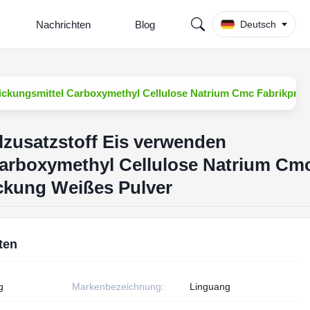
Nachrichten
Blog
Deutsch
ickungsmittel Carboxymethyl Cellulose Natrium Cmc Fabrikprei
zusatzstoff Eis verwenden
Carboxymethyl Cellulose Natrium Cm
ckung Weißes Pulver
ten
g
Markenbezeichnung:
Linguang