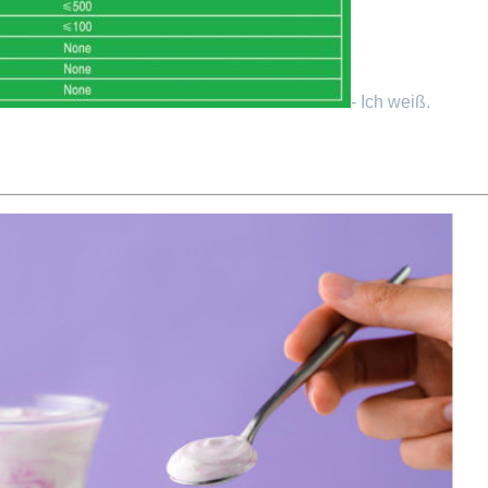
- Ich weiß.