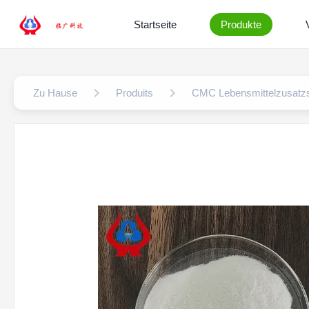
Startseite
Produkte
Zu Hause
Produits
CMC Lebensmittelzusatzs