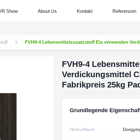
VR Show
About Us
Kontakt
Referenzen
toff
FVH9-4 Lebensmittelzusatzstoff Eis verwenden Verd
FVH9-4 Lebensmittel
Verdickungsmittel 
Fabrikpreis 25kg Pa
Grundlegende Eigenschaf
Herkunftsort:
Dongyin