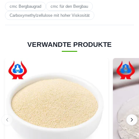
cmc Bergbaugrad
cmc für den Bergbau
Carboxymethylzellulose mit hoher Viskosität
VERWANDTE PRODUKTE