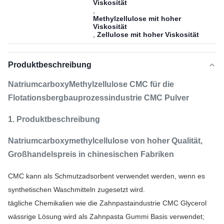
Viskosität
,
Methylzellulose mit hoher
Viskosität
,
Zellulose mit hoher Viskosität
Produktbeschreibung
NatriumcarboxyMethylzellulose CMC für die
Flotationsbergbauprozessindustrie CMC Pulver
1. Produktbeschreibung
Natriumcarboxymethylcellulose von hoher Qualität,
Großhandelspreis in chinesischen Fabriken
CMC kann als Schmutzadsorbent verwendet werden, wenn es
synthetischen Waschmitteln zugesetzt wird.
tägliche Chemikalien wie die Zahnpastaindustrie CMC Glycerol
wässrige Lösung wird als Zahnpasta Gummi Basis verwendet;