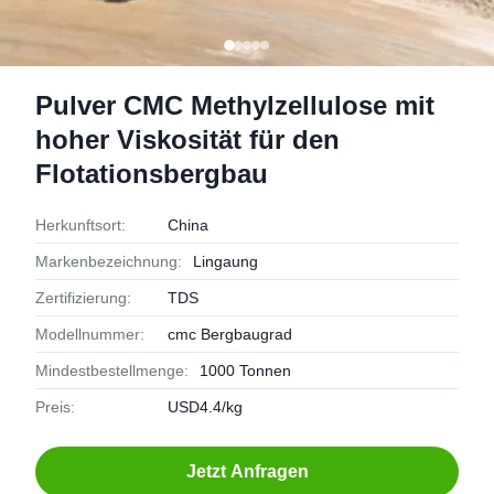
Pulver CMC Methylzellulose mit
hoher Viskosität für den
Flotationsbergbau
Herkunftsort:
China
Markenbezeichnung:
Lingaung
Zertifizierung:
TDS
Modellnummer:
cmc Bergbaugrad
Mindestbestellmenge:
1000 Tonnen
Preis:
USD4.4/kg
Jetzt Anfragen