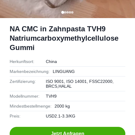
NA CMC in Zahnpasta TVH9
Natriumcarboxymethylcellulose
Gummi
Herkunftsort:
China
Markenbezeichnung:
LINGUANG
Zertifizierung:
ISO 9001, ISO 14001, FSSC22000,
BRCS,HALAL
Modellnummer:
TVH9
Mindestbestellmenge:
2000 kg
Preis:
USD2.1-3.3/KG
Jetzt Anfragen