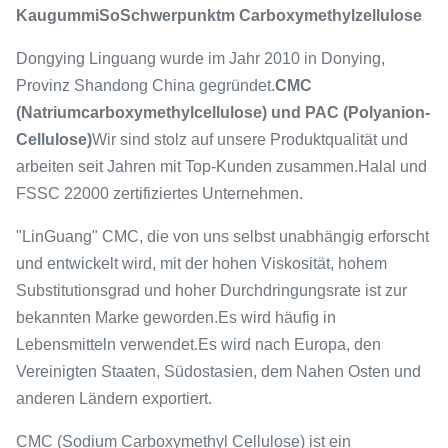
Kaugummi
S
o
Schwerpunkt
m Carboxymethylzellulose
Dongying Linguang wurde im Jahr 2010 in Donying,
Provinz Shandong China gegründet.
CMC
(Natriumcarboxymethylcellulose) und PAC (Polyanion-
Cellulose)
Wir sind stolz auf unsere Produktqualität und
arbeiten seit Jahren mit Top-Kunden zusammen.Halal und
FSSC 22000 zertifiziertes Unternehmen.
"LinGuang" CMC, die von uns selbst unabhängig erforscht
und entwickelt wird, mit der hohen Viskosität, hohem
Substitutionsgrad und hoher Durchdringungsrate ist zur
bekannten Marke geworden.Es wird häufig in
Lebensmitteln verwendet.Es wird nach Europa, den
Vereinigten Staaten, Südostasien, dem Nahen Osten und
anderen Ländern exportiert.
CMC (Sodium Carboxymethyl Cellulose) ist ein