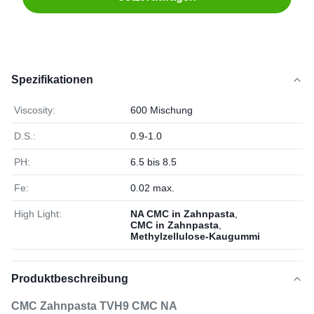
Spezifikationen
Viscosity:
600 Mischung
D.S.:
0.9-1.0
PH:
6.5 bis 8.5
Fe:
0.02 max.
High Light:
NA CMC in Zahnpasta
,
CMC in Zahnpasta
,
Methylzellulose-Kaugummi
Produktbeschreibung
CMC Zahnpasta TVH9 CMC NA