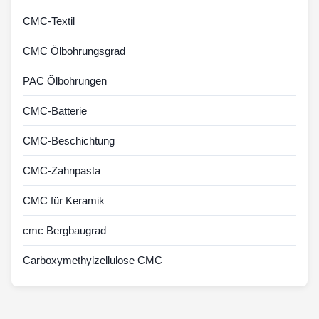
CMC-Textil
CMC Ölbohrungsgrad
PAC Ölbohrungen
CMC-Batterie
CMC-Beschichtung
CMC-Zahnpasta
CMC für Keramik
cmc Bergbaugrad
Carboxymethylzellulose CMC