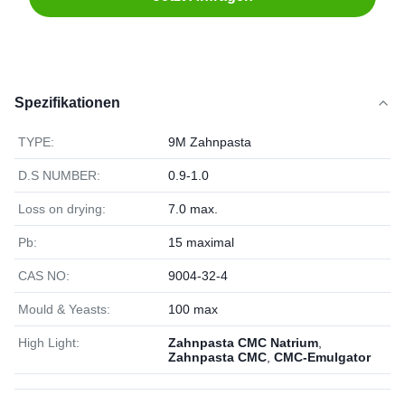
Spezifikationen
TYPE:
9M Zahnpasta
D.S NUMBER:
0.9-1.0
Loss on drying:
7.0 max.
Pb:
15 maximal
CAS NO:
9004-32-4
Mould & Yeasts:
100 max
High Light:
Zahnpasta CMC Natrium
,
Zahnpasta CMC
,
CMC-Emulgator