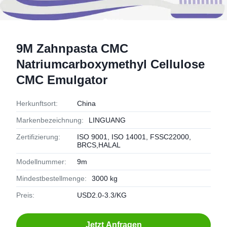
9M Zahnpasta CMC
Natriumcarboxymethyl Cellulose
CMC Emulgator
Herkunftsort:
China
Markenbezeichnung:
LINGUANG
Zertifizierung:
ISO 9001, ISO 14001, FSSC22000,
BRCS,HALAL
Modellnummer:
9m
Mindestbestellmenge:
3000 kg
Preis:
USD2.0-3.3/KG
Jetzt Anfragen