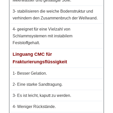
Meerwasser und gesättigte Sole.
3- stabilisieren die weiche Bodenstruktur und
verhindern den Zusammenbruch der Wellwand.
4- geeignet für eine Vielzahl von
Schlammsystemen mit instabilem
Feststoffgehalt.
Linguang CMC für
Frakturierungsflüssigkeit
1- Besser Gelation.
2- Eine starke Sandtragung.
3- Es ist leicht, kaputt zu werden.
4- Weniger Rückstände.