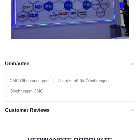
Umbauten
CMC Ölbohrungsgrad
Zusatzstoff für Ölbohrungen
Ölbohrungen CMC
Customer Reviews
5.0
★★★★★
★★★★★