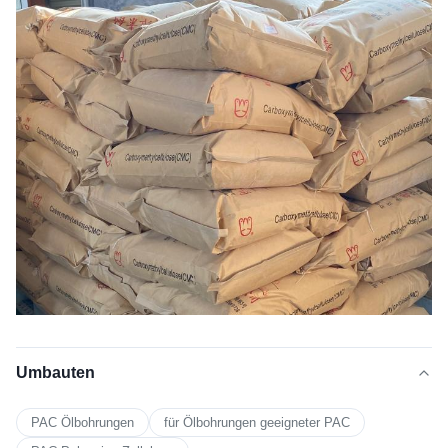
Umbauten
PAC Ölbohrungen
für Ölbohrungen geeigneter PAC