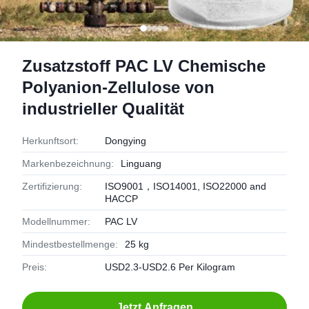
Zusatzstoff PAC LV Chemische
Polyanion-Zellulose von
industrieller Qualität
Herkunftsort:
Dongying
Markenbezeichnung:
Linguang
Zertifizierung:
ISO9001，ISO14001, ISO22000 and
HACCP
Modellnummer:
PAC LV
Mindestbestellmenge:
25 kg
Preis:
USD2.3-USD2.6 Per Kilogram
Jetzt Anfragen