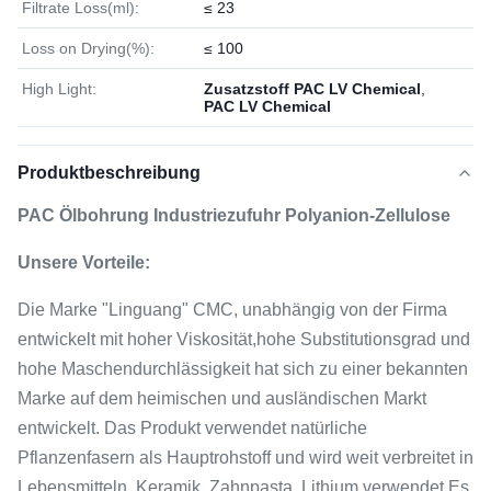
Filtrate Loss(ml):
≤ 23
Loss on Drying(%):
≤ 100
High Light:
Zusatzstoff PAC LV Chemical
,
PAC LV Chemical
Produktbeschreibung
PAC Ölbohrung Industriezufuhr Polyanion-Zellulose
Unsere Vorteile:
Die Marke "Linguang" CMC, unabhängig von der Firma
entwickelt mit hoher Viskosität,hohe Substitutionsgrad und
hohe Maschendurchlässigkeit hat sich zu einer bekannten
Marke auf dem heimischen und ausländischen Markt
entwickelt. Das Produkt verwendet natürliche
Pflanzenfasern als Hauptrohstoff und wird weit verbreitet in
Lebensmitteln, Keramik, Zahnpasta, Lithium verwendet Es