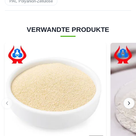
PAC Polyanion-Zellulose
VERWANDTE PRODUKTE