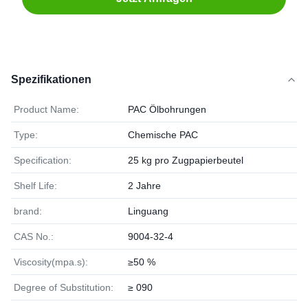
Spezifikationen
Product Name:
PAC Ölbohrungen
Type:
Chemische PAC
Specification:
25 kg pro Zugpapierbeutel
Shelf Life:
2 Jahre
brand:
Linguang
CAS No.:
9004-32-4
Viscosity(mpa.s):
≥50 %
Degree of Substitution:
≥ 090