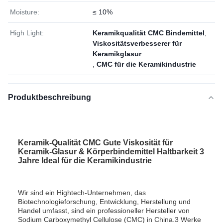
Moisture:
≤ 10%
High Light:
Keramikqualität CMC Bindemittel
,
Viskositätsverbesserer für
Keramikglasur
,
CMC für die Keramikindustrie
Produktbeschreibung
Keramik-Qualität CMC Gute Viskosität für
Keramik-Glasur & Körperbindemittel Haltbarkeit 3
Jahre Ideal für die Keramikindustrie
Wir sind ein Hightech-Unternehmen, das
Biotechnologieforschung, Entwicklung, Herstellung und
Handel umfasst, sind ein professioneller Hersteller von
Sodium Carboxymethyl Cellulose (CMC) in China.3 Werke