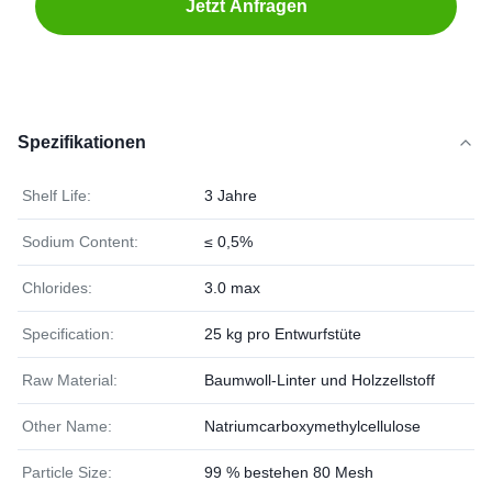
Jetzt Anfragen
Spezifikationen
Shelf Life:
3 Jahre
Sodium Content:
≤ 0,5%
Chlorides:
3.0 max
Specification:
25 kg pro Entwurfstüte
Raw Material:
Baumwoll-Linter und Holzzellstoff
Other Name:
Natriumcarboxymethylcellulose
Particle Size:
99 % bestehen 80 Mesh