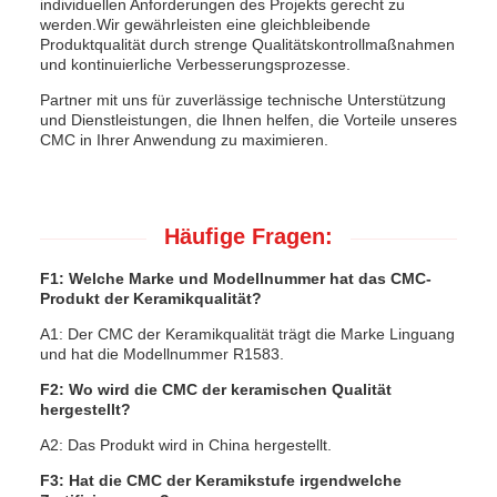
individuellen Anforderungen des Projekts gerecht zu
werden.Wir gewährleisten eine gleichbleibende
Produktqualität durch strenge Qualitätskontrollmaßnahmen
und kontinuierliche Verbesserungsprozesse.
Partner mit uns für zuverlässige technische Unterstützung
und Dienstleistungen, die Ihnen helfen, die Vorteile unseres
CMC in Ihrer Anwendung zu maximieren.
Häufige Fragen:
F1: Welche Marke und Modellnummer hat das CMC-
Produkt der Keramikqualität?
A1: Der CMC der Keramikqualität trägt die Marke Linguang
und hat die Modellnummer R1583.
F2: Wo wird die CMC der keramischen Qualität
hergestellt?
A2: Das Produkt wird in China hergestellt.
F3: Hat die CMC der Keramikstufe irgendwelche