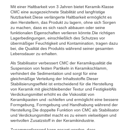
Mit einer Haltbarkeit von 3 Jahren bietet Keramik-Klasse
CMC eine ausgezeichnete Stabilität und langfristige
Nutzbarkeit.Diese verlängerte Haltbarkeit ermöglicht es
den Herstellern, das Produkt zu lagern, ohne sich Sorgen
zu machen, dass es sich rasch abbauen oder seine
funktionalen Eigenschaften verlieren könnte.Die richtigen
Lagerbedingungen, einschließlich des Schutzes vor
übermäßiger Feuchtigkeit und Kontamination, tragen dazu
bei, die Qualität des Produkts während seiner gesamten
Lebensdauer zu erhalten.
Als Stabilisator verbessert CMC der Keramikqualität die
Suspension von festen Partikeln in Keramikschlamm,
verhindert die Sedimentation und sorgt für eine
gleichmäßige Verteilung der Inhaltsstoffe.Dieser
Stabilisierungseffekt ist entscheidend für die Herstellung
von Keramik mit gleichbleibender Textur und FestigkeitAls
Verdickungsmittel erhöht es die Viskosität von
Keramikpasten und -schleifen und ermöglicht eine bessere
Formgebung, Formgebung und Handhabung während der
Herstellung.Die doppelte Funktion von CMC als Stabilisator
und Verdickungsmittel macht es zu einem vielseitigen und
wertvollen Zusatzstoff in der Keramikindustrie.
Zusammenfassend kann gesagt werden, dass