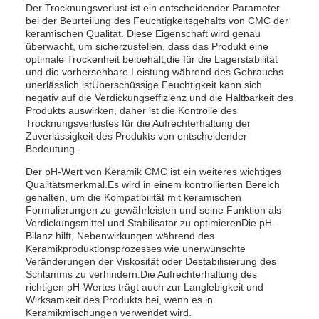
Der Trocknungsverlust ist ein entscheidender Parameter
bei der Beurteilung des Feuchtigkeitsgehalts von CMC der
keramischen Qualität. Diese Eigenschaft wird genau
überwacht, um sicherzustellen, dass das Produkt eine
optimale Trockenheit beibehält,die für die Lagerstabilität
und die vorhersehbare Leistung während des Gebrauchs
unerlässlich istÜberschüssige Feuchtigkeit kann sich
negativ auf die Verdickungseffizienz und die Haltbarkeit des
Produkts auswirken, daher ist die Kontrolle des
Trocknungsverlustes für die Aufrechterhaltung der
Zuverlässigkeit des Produkts von entscheidender
Bedeutung.
Der pH-Wert von Keramik CMC ist ein weiteres wichtiges
Qualitätsmerkmal.Es wird in einem kontrollierten Bereich
gehalten, um die Kompatibilität mit keramischen
Formulierungen zu gewährleisten und seine Funktion als
Verdickungsmittel und Stabilisator zu optimierenDie pH-
Bilanz hilft, Nebenwirkungen während des
Keramikproduktionsprozesses wie unerwünschte
Veränderungen der Viskosität oder Destabilisierung des
Schlamms zu verhindern.Die Aufrechterhaltung des
richtigen pH-Wertes trägt auch zur Langlebigkeit und
Wirksamkeit des Produkts bei, wenn es in
Keramikmischungen verwendet wird.