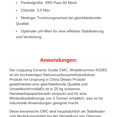
Partikelgröße: 99% Pass 80 Mesh
Chloride: 3,0 Max
Niedriger Trocknungsverlust bei gleichbleibender
Qualität
Optimaler pH-Wert für eine effektive Stabilisierung
und Verdickung
Anwendungen:
Der Linguang Ceramic Grade CMC, Modellnummer R1583,
ist ein hochwertiges Natriumcarboxymethylcellulose-
Produkt mit Ursprung in China.Dieses Produkt
gewährleistet eine gleichbleibende Qualität und
UmweltkonformitätEs ist in 25 kg schweren
Handwerkspapierbeuteln verpackt und für eine
Mindestbestellmenge von 3 Tonnen erhältlich, was es für
industrielle Anwendungen geeignet macht.
Diese keramische CMC wird hauptsächlich als Stabilisator
und Verdickungsmittel bei der Herstellung von Glasuren