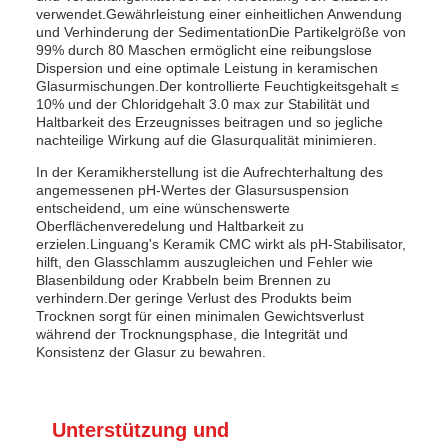
verwendet.Gewährleistung einer einheitlichen Anwendung
und Verhinderung der SedimentationDie Partikelgröße von
99% durch 80 Maschen ermöglicht eine reibungslose
Dispersion und eine optimale Leistung in keramischen
Glasurmischungen.Der kontrollierte Feuchtigkeitsgehalt ≤
10% und der Chloridgehalt 3.0 max zur Stabilität und
Haltbarkeit des Erzeugnisses beitragen und so jegliche
nachteilige Wirkung auf die Glasurqualität minimieren.
In der Keramikherstellung ist die Aufrechterhaltung des
angemessenen pH-Wertes der Glasursuspension
entscheidend, um eine wünschenswerte
Oberflächenveredelung und Haltbarkeit zu
erzielen.Linguang's Keramik CMC wirkt als pH-Stabilisator,
hilft, den Glasschlamm auszugleichen und Fehler wie
Blasenbildung oder Krabbeln beim Brennen zu
verhindern.Der geringe Verlust des Produkts beim
Trocknen sorgt für einen minimalen Gewichtsverlust
während der Trocknungsphase, die Integrität und
Konsistenz der Glasur zu bewahren.
Unterstützung und