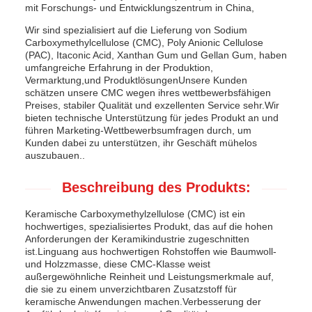
mit Forschungs- und Entwicklungszentrum in China,
Wir sind spezialisiert auf die Lieferung von Sodium
Carboxymethylcellulose (CMC), Poly Anionic Cellulose
(PAC), Itaconic Acid, Xanthan Gum und Gellan Gum, haben
umfangreiche Erfahrung in der Produktion,
Vermarktung,und ProduktlösungenUnsere Kunden
schätzen unsere CMC wegen ihres wettbewerbsfähigen
Preises, stabiler Qualität und exzellenten Service sehr.Wir
bieten technische Unterstützung für jedes Produkt an und
führen Marketing-Wettbewerbsumfragen durch, um
Kunden dabei zu unterstützen, ihr Geschäft mühelos
auszubauen..
Beschreibung des Produkts:
Keramische Carboxymethylzellulose (CMC) ist ein
hochwertiges, spezialisiertes Produkt, das auf die hohen
Anforderungen der Keramikindustrie zugeschnitten
ist.Linguang aus hochwertigen Rohstoffen wie Baumwoll-
und Holzzmasse, diese CMC-Klasse weist
außergewöhnliche Reinheit und Leistungsmerkmale auf,
die sie zu einem unverzichtbaren Zusatzstoff für
keramische Anwendungen machen.Verbesserung der