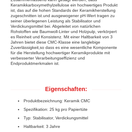
Keramikkarboxymethylzellulose ein hochwertiges Produkt
ist, das auf die hohen Standards der Keramikherstellung
zugeschnitten ist.und ausgewogener pH-Wert tragen zu
seiner überlegenen Leistung als Stabilisator und
Verdickungsmittel bei. Abgeleitet von natürlichen
Rohstoffen wie Baumwoll-Linter und Holzpulp, verkörpert
es Reinheit und Konsistenz. Mit einer Haltbarkeit von 3
Jahren bietet diese CMC-Klasse eine langlebige
Zuverlässigkeit,so dass es eine wesentliche Komponente
für die Herstellung hochwertiger Keramikprodukte mit
verbesserter Verarbeitungseffizienz und
Endproduktmerkmalen ist.
Eigenschaften:
Produktbezeichnung: Keramik CMC
Spezifikation: 25 kg pro Papiertüte
Typ: Stabilisator, Verdickungsmittel
Haltbarkeit: 3 Jahre