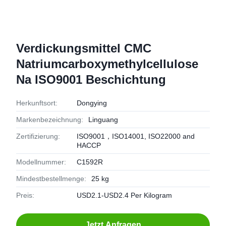
Verdickungsmittel CMC
Natriumcarboxymethylcellulose
Na ISO9001 Beschichtung
Herkunftsort:
Dongying
Markenbezeichnung:
Linguang
Zertifizierung:
ISO9001，ISO14001, ISO22000 and
HACCP
Modellnummer:
C1592R
Mindestbestellmenge:
25 kg
Preis:
USD2.1-USD2.4 Per Kilogram
Jetzt Anfragen