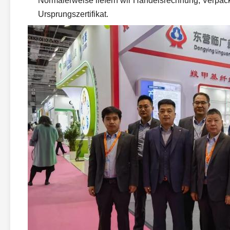
Normalerweise liefern wir Handelsrechnung, Verpack
Ursprungszertifikat.