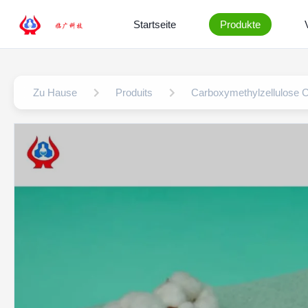
Startseite
Produkte
Zu Hause
Produits
Carboxymethylzellulose