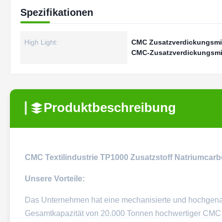
Spezifikationen
High Light:
CMC Zusatzverdickungsmit
CMC-Zusatzverdickungsmitte
Produktbeschreibung
CMC Textilindustrie TP1000 Zusatzstoff Natriumcar
Unsere Vorteile:
Das Unternehmen hat eine mechanisierte und hochgenau
Gesamtkapazität von 20.000 Tonnen hochwertiger CMC e