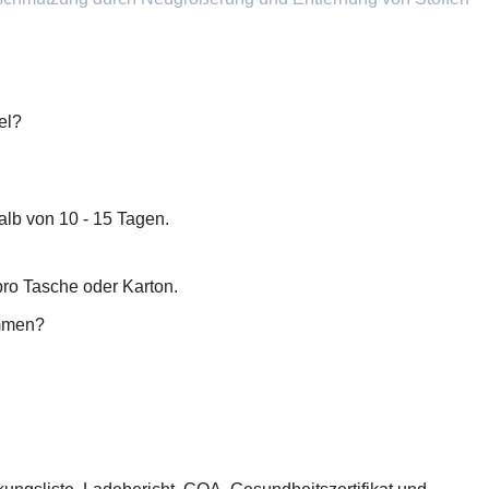
el?
alb von 10 - 15 Tagen.
pro Tasche oder Karton.
ommen?