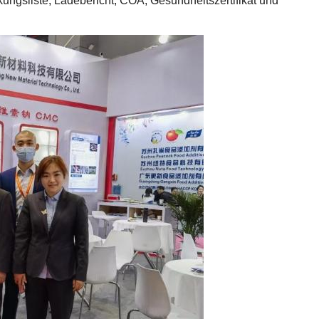
ungsliste, Ladebericht, COA, Gesundheitszertifikat und