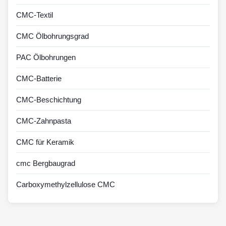
CMC-Textil
CMC Ölbohrungsgrad
PAC Ölbohrungen
CMC-Batterie
CMC-Beschichtung
CMC-Zahnpasta
CMC für Keramik
cmc Bergbaugrad
Carboxymethylzellulose CMC