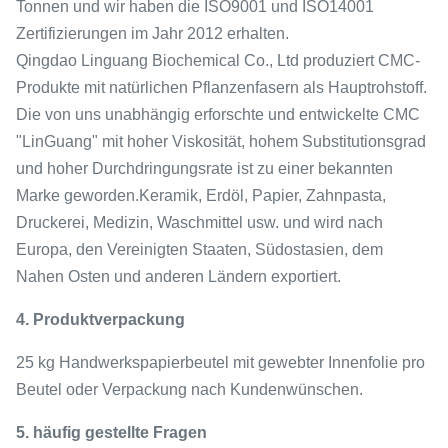
Tonnen und wir haben die ISO9001 und ISO14001
Zertifizierungen im Jahr 2012 erhalten.
Qingdao Linguang Biochemical Co., Ltd produziert CMC-
Produkte mit natürlichen Pflanzenfasern als Hauptrohstoff.
Die von uns unabhängig erforschte und entwickelte CMC
"LinGuang" mit hoher Viskosität, hohem Substitutionsgrad
und hoher Durchdringungsrate ist zu einer bekannten
Marke geworden.Keramik, Erdöl, Papier, Zahnpasta,
Druckerei, Medizin, Waschmittel usw. und wird nach
Europa, den Vereinigten Staaten, Südostasien, dem
Nahen Osten und anderen Ländern exportiert.
4. Produktverpackung
25 kg Handwerkspapierbeutel mit gewebter Innenfolie pro
Beutel oder Verpackung nach Kundenwünschen.
5. häufig gestellte Fragen