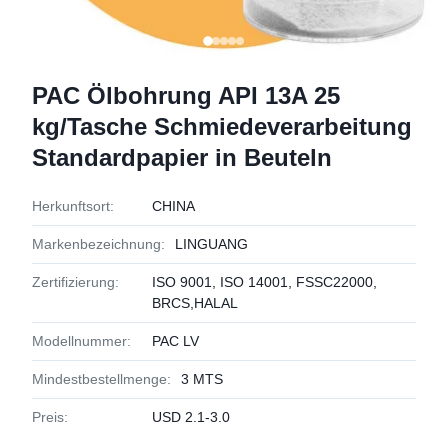
PAC Ölbohrung API 13A 25
kg/Tasche Schmiedeverarbeitung
Standardpapier in Beuteln
Herkunftsort:
CHINA
Markenbezeichnung:
LINGUANG
Zertifizierung:
ISO 9001, ISO 14001, FSSC22000,
BRCS,HALAL
Modellnummer:
PAC LV
Mindestbestellmenge:
3 MTS
Preis:
USD 2.1-3.0