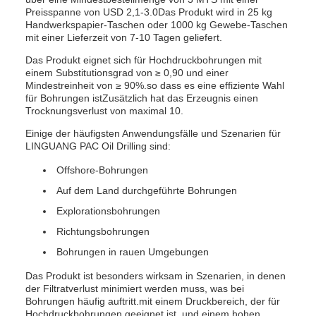
Preisspanne von USD 2,1-3.0Das Produkt wird in 25 kg
Handwerkspapier-Taschen oder 1000 kg Gewebe-Taschen
mit einer Lieferzeit von 7-10 Tagen geliefert.
Das Produkt eignet sich für Hochdruckbohrungen mit
einem Substitutionsgrad von ≥ 0,90 und einer
Mindestreinheit von ≥ 90%.so dass es eine effiziente Wahl
für Bohrungen istZusätzlich hat das Erzeugnis einen
Trocknungsverlust von maximal 10.
Einige der häufigsten Anwendungsfälle und Szenarien für
LINGUANG PAC Oil Drilling sind:
Offshore-Bohrungen
Auf dem Land durchgeführte Bohrungen
Explorationsbohrungen
Richtungsbohrungen
Bohrungen in rauen Umgebungen
Das Produkt ist besonders wirksam in Szenarien, in denen
der Filtratverlust minimiert werden muss, was bei
Bohrungen häufig auftritt.mit einem Druckbereich, der für
Hochdruckbohrungen geeignet ist, und einem hohen