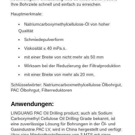
Ihre Bohrziele schnell und einfach zu erreichen.
Hauptmerkmale:
Natriumcarboxymethylcellulose-Öl von hoher
Qualität
Schmiedepulverform
Viskosität ≤ 40 mPa.s.
mit einer Breite von nicht mehr als 50 mm
Wirksam bei der Reduzierung der Filtratproduktion
mit einer Breite von mehr als 20 mm,
Schlüsselwörter: Natriumcarboxmethylcellulose Ölbohrgut,
PAC Ölbohrgut, Filterreduktoren
Anwendungen:
LINGUANG PAC Oil Drilling product, auch als Sodium
Carboxymethyl Cellulose Oil Drilling Grade bekannt, ist
eine zuverlässige Lösung für Bohrungen in der Öl- und
Gasindustrie.PAC LV, wird in China hergestellt und verfügt
über eine Mindestbestellmenge von 3 MTS mit einer