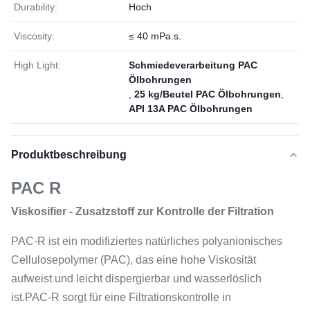
Durability:
Hoch
Viscosity:
≤ 40 mPa.s.
High Light:
Schmiedeverarbeitung PAC
Ölbohrungen
,
25 kg/Beutel PAC Ölbohrungen
,
API 13A PAC Ölbohrungen
Produktbeschreibung
PAC R
Viskosifier - Zusatzstoff zur Kontrolle der Filtration
PAC-R ist ein modifiziertes natürliches polyanionisches
Cellulosepolymer (PAC), das eine hohe Viskosität
aufweist und leicht dispergierbar und wasserlöslich
ist.PAC-R sorgt für eine Filtrationskontrolle in