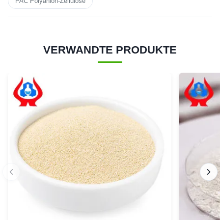
PAC Polyanion-Zellulose
VERWANDTE PRODUKTE