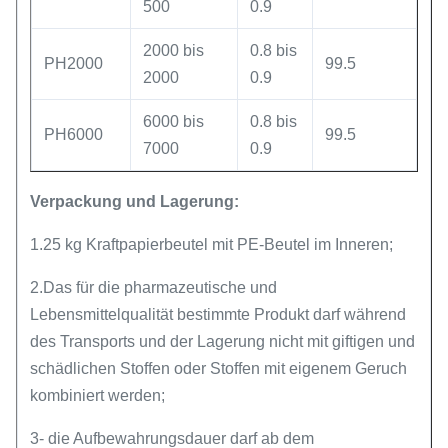
500
0.9
2000 bis
0.8 bis
PH2000
99.5
2000
0.9
6000 bis
0.8 bis
PH6000
99.5
7000
0.9
Verpackung und Lagerung:
1.25 kg Kraftpapierbeutel mit PE-Beutel im Inneren;
2.Das für die pharmazeutische und
Lebensmittelqualität bestimmte Produkt darf während
des Transports und der Lagerung nicht mit giftigen und
schädlichen Stoffen oder Stoffen mit eigenem Geruch
kombiniert werden;
3- die Aufbewahrungsdauer darf ab dem