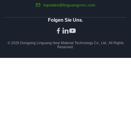
topsales@linguangcmc.com
Folgen Sie Uns.
© 2026 Dongying Linguang New Material Technology Co., Ltd.. All Rights
Reserved.