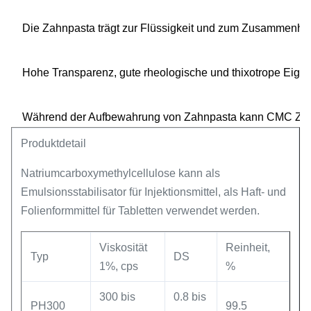
Die Zahnpasta trägt zur Flüssigkeit und zum Zusammenhalt 
Hohe Transparenz, gute rheologische und thixotrope Eigen
Während der Aufbewahrung von Zahnpasta kann CMC Zahnp
Produktdetail
Natriumcarboxymethylcellulose kann als
Emulsionsstabilisator für Injektionsmittel, als Haft- und
Folienformmittel für Tabletten verwendet werden.
Viskosität
Reinheit,
Typ
DS
1%, cps
%
300 bis
0.8 bis
PH300
99.5