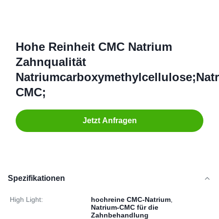
Hohe Reinheit CMC Natrium
Zahnqualität
Natriumcarboxymethylcellulose;Nat
CMC;
Jetzt Anfragen
Spezifikationen
High Light:
hochreine CMC-Natrium
,
Natrium-CMC für die
Zahnbehandlung