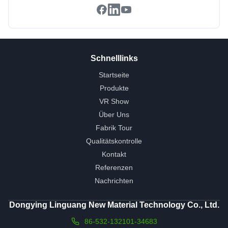
Schnelllinks
Startseite
Produkte
VR Show
Über Uns
Fabrik Tour
Qualitätskontrolle
Kontakt
Referenzen
Nachrichten
Dongying Linguang New Material Technology Co., Ltd.
86-532-132101-34683