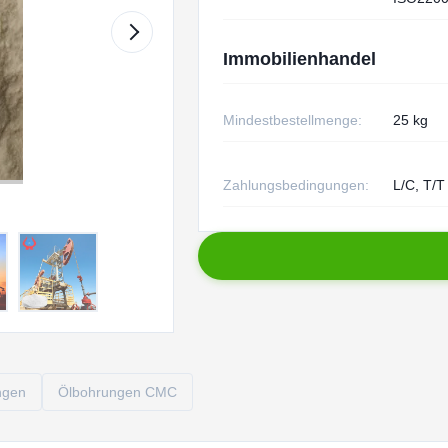
Immobilienhandel
Mindestbestellmenge:
25 kg
Zahlungsbedingungen:
L/C, T/T
ngen
Ölbohrungen CMC