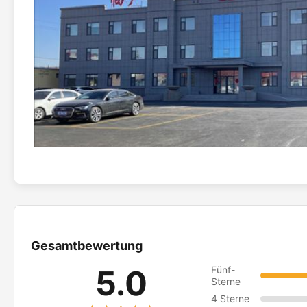
Gesamtbewertung
5.0
Fünf-
Sterne
4 Sterne