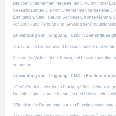
Die vom Unternehmen hergestellten CMC mit hoher Ersatz
Gesamtlösungen.Die vom Unternehmen hergestellte CMC 
Emulgation, Stabilisierung, Aufblasen, Konservierung, 
von Druck und Färbung und Senkung der Produktionsko
Anwendung von "Linguang" CMC in Zementflüssigke
1Es kann die Brunnenwand besser schützen und verhinde
2. kann die Viskosität der Flüssigkeit besser kontrolli
verhindern.
Anwendung von "Linguang" CMC in Frakturierungsfl
1CMC-Produkte werden in Fracking-Flüssigkeiten eingesetz
Durchlässigkeitskanäle herstellen und Flüssigkeiten wir
2Eintritt in die Brunnenstruktur, um Flüssigkeitsverluste