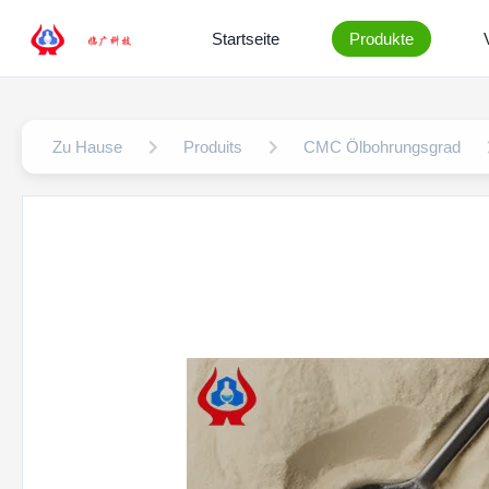
Startseite
Produkte
Zu Hause
Produits
CMC Ölbohrungsgrad