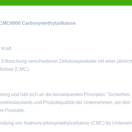
e CMC6000 Carboxymethylzellulose
 Kraft
 Erforschung verschiedener Zelluloseprodukte mit einer jährlic
llulose (CMC).
reng und hält sich an die konsequenten Prinzipien "Sicherheit,
ustriestandards und Produktqualität der Unternehmen, um den
re Produkte.
nwendung von Natriumcarboxymethylcellulose (CMC) für Untern