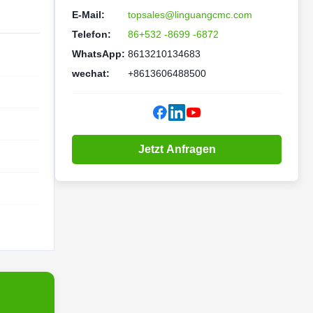
E-Mail:
topsales@linguangcmc.com
Telefon:
86+532 -8699 -6872
WhatsApp:
8613210134683
wechat:
+8613606488500
Jetzt Anfragen