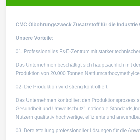
CMC Ölbohrungszweck Zusatzstoff für die Industri
Unsere Vorteile:
01. Professionelles F&E-Zentrum mit starker technischer
Das Unternehmen beschäftigt sich hauptsächlich mit der
Produktion von 20.000 Tonnen Natriumcarboxymethylce
02- Die Produktion wird streng kontrolliert.
Das Unternehmen kontrolliert den Produktionsprozess st
Gesundheit und Umweltschutz", nationale Standards,Ind
Nutzern qualitativ hochwertige, effiziente und anwendba
03. Bereitstellung professioneller Lösungen für die A