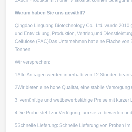
3Auch Produkte mit hoher Viskosität können Guargumm 
Warum haben Sie uns gewählt?
Qingdao Linguang Biotechnology Co., Ltd. wurde 2010 g
und Entwicklung, Produktion, Vertrieb,und Dienstleist
Cellulose (PAC)Das Unternehmen hat eine Fläche von 20
Tonnen.
Wir versprechen:
1Alle Anfragen werden innerhalb von 12 Stunden beantw
2Wir bieten eine hohe Qualität, eine stabile Versorgung 
3. vernünftige und wettbewerbsfähige Preise mit kurzer L
4Die Probe steht zur Verfügung, um sie zu bewerten und
5Schnelle Lieferung: Schnelle Lieferung von Proben im 