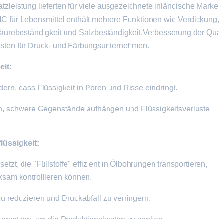
leistung lieferten für viele ausgezeichnete inländische Marke
für Lebensmittel enthält mehrere Funktionen wie Verdickung,
Säurebeständigkeit und Salzbeständigkeit.Verbesserung der Qual
sten für Druck- und Färbungsunternehmen.
it:
rn, dass Flüssigkeit in Poren und Risse eindringt.
eren, schwere Gegenstände aufhängen und Flüssigkeitsverluste
üssigkeit:
t, die "Füllstoffe" effizient in Ölbohrungen transportieren,
ksam kontrollieren können.
 zu reduzieren und Druckabfall zu verringern.