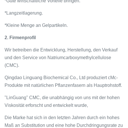
*Gute wirtschaftliche Vorteile bringen.
*Langzeitlagerung.
*Kleine Menge an Gelpartikeln.
2. Firmenprofil
Wir betreiben die Entwicklung, Herstellung, den Verkauf
und den Service von Natriumcarboxymethylcellulose
(CMC).
Qingdao Linguang Biochemical Co., Ltd produziert cMc-
Produkte mit natürlichen Pflanzenfasern als Hauptrohstoff.
"LinGuang" CMC, die unabhängig von uns mit der hohen
Viskosität erforscht und entwickelt wurde,
Die Marke hat sich in den letzten Jahren durch ein hohes
Maß an Substitution und eine hohe Durchdringungsrate zu