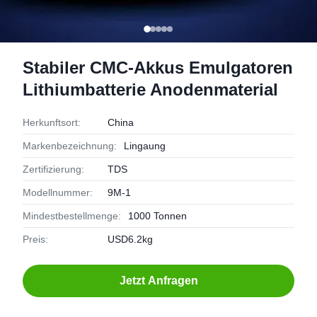
Stabiler CMC-Akkus Emulgatoren
Lithiumbatterie Anodenmaterial
Herkunftsort:
China
Markenbezeichnung:
Lingaung
Zertifizierung:
TDS
Modellnummer:
9M-1
Mindestbestellmenge:
1000 Tonnen
Preis:
USD6.2kg
Jetzt Anfragen