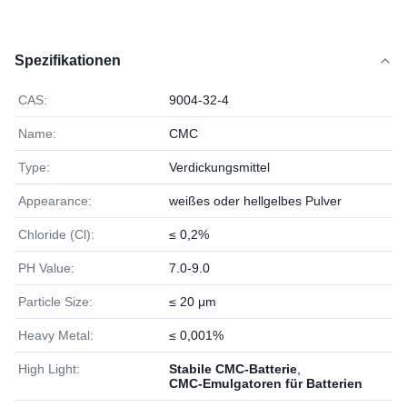
Spezifikationen
CAS:
9004-32-4
Name:
CMC
Type:
Verdickungsmittel
Appearance:
weißes oder hellgelbes Pulver
Chloride (Cl):
≤ 0,2%
PH Value:
7.0-9.0
Particle Size:
≤ 20 μm
Heavy Metal:
≤ 0,001%
High Light:
Stabile CMC-Batterie
,
CMC-Emulgatoren für Batterien