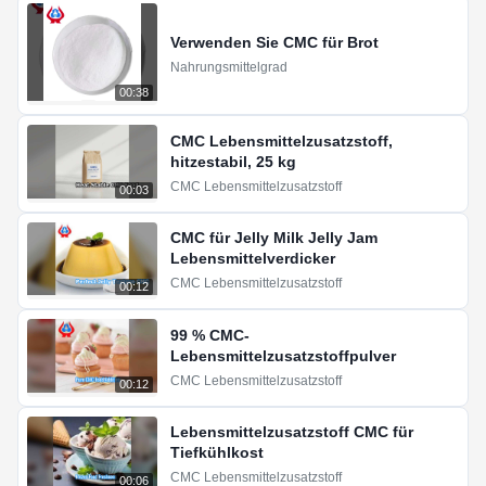
Verwenden Sie CMC für Brot
Nahrungsmittelgrad
00:38
CMC Lebensmittelzusatzstoff,
hitzestabil, 25 kg
CMC Lebensmittelzusatzstoff
00:03
CMC für Jelly Milk Jelly Jam
Lebensmittelverdicker
CMC Lebensmittelzusatzstoff
00:12
99 % CMC-
Lebensmittelzusatzstoffpulver
CMC Lebensmittelzusatzstoff
00:12
Lebensmittelzusatzstoff CMC für
Tiefkühlkost
CMC Lebensmittelzusatzstoff
00:06