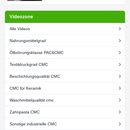
Videozone
Alle Videos
Nahrungsmittelgrad
Ölbohrungsklasse PAC&CMC
Textildruckgrad CMC
Beschichtungsqualität CMC
CMC für Keramik
Waschmittelqualität cmc
Zahnpasta CMC
Sonstige industrielle CMC