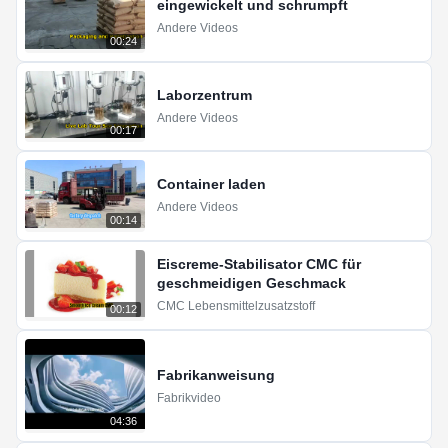
eingewickelt und schrumpft
Andere Videos
00:24
Laborzentrum
Andere Videos
00:17
Container laden
Andere Videos
00:14
Eiscreme-Stabilisator CMC für
geschmeidigen Geschmack
CMC Lebensmittelzusatzstoff
00:12
Fabrikanweisung
Fabrikvideo
04:36