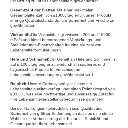
Ergänzung zu Ihren Lebensmitteln gewährleistet.
Gesamtzahl der Platten:
Mit einer maximalen
Gesamtplattenzahl von ≤1000cfu/g erfüllt unser Produkt
strenge Qualitätsstandards, um Sicherheit und Frische zu
gewährleisten.
Viskosität:
Die Viskosität liegt zwischen 200 und 10000
mPa/s und bietet hervorragende Verdickungs- und
Stabilisierungs-Eigenschaften für eine Vielzahl von
Lebensmittelformulierungen.
Hefe und Schimmel:
Der Gehalt an Hefe und Schimmel ist
auf ≤ 100 cfu/g begrenzt, wodurch ein sauberes und
hygienisches Produkt für verschiedene
Lebensmittelanwendungen gewährleistet wird.
Reinheit:
Unsere Carboxymethylcellulose der
Lebensmittelqualität verfügt über einen Reinheitsgrad von
≥99,5%, was eine hochwertige und zuverlässige Zutat für
Ihre Lebensmittelherstellungsbedürfnisse garantiert.
Bei der Nahrungsmittelproduktion sind Qualität und
Sicherheit von größter Bedeutung.so dass es eine ideale
Wahl für die Verbesserung der Textur ist, Stabilität und
Gesamtqualität Ihrer Lebensmittel.