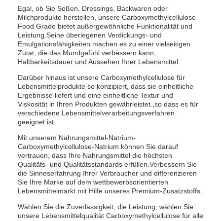
Egal, ob Sie Soßen, Dressings, Backwaren oder
Milchprodukte herstellen, unsere Carboxymethylcellulose
Food Grade bietet außergewöhnliche Funktionalität und
Leistung.Seine überlegenen Verdickungs- und
Emulgationsfähigkeiten machen es zu einer vielseitigen
Zutat, die das Mundgefühl verbessern kann,
Haltbarkeitsdauer und Aussehen Ihrer Lebensmittel.
Darüber hinaus ist unsere Carboxymethylcellulose für
Lebensmittelprodukte so konzipiert, dass sie einheitliche
Ergebnisse liefert und eine einheitliche Textur und
Viskosität in Ihren Produkten gewährleistet.,so dass es für
verschiedene Lebensmittelverarbeitungsverfahren
geeignet ist.
Mit unserem Nahrungsmittel-Natrium-
Carboxymethylcellulose-Natrium können Sie darauf
vertrauen, dass Ihre Nahrungsmittel die höchsten
Qualitäts- und Qualitätsstandards erfüllen.Verbessern Sie
die Sinneserfahrung Ihrer Verbraucher und differenzieren
Sie Ihre Marke auf dem wettbewerbsorientierten
Lebensmittelmarkt mit Hilfe unseres Premium-Zusatzstoffs.
Wählen Sie die Zuverlässigkeit, die Leistung, wählen Sie
unsere Lebensmittelqualität Carboxymethylcellulose für alle