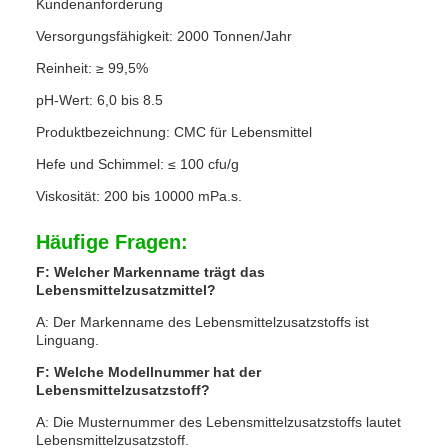
Kundenanforderung
Versorgungsfähigkeit: 2000 Tonnen/Jahr
Reinheit: ≥ 99,5%
pH-Wert: 6,0 bis 8.5
Produktbezeichnung: CMC für Lebensmittel
Hefe und Schimmel: ≤ 100 cfu/g
Viskosität: 200 bis 10000 mPa.s.
Häufige Fragen:
F: Welcher Markenname trägt das
Lebensmittelzusatzmittel?
A: Der Markenname des Lebensmittelzusatzstoffs ist
Linguang.
F: Welche Modellnummer hat der
Lebensmittelzusatzstoff?
A: Die Musternummer des Lebensmittelzusatzstoffs lautet
Lebensmittelzusatzstoff.