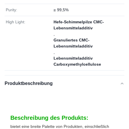
Purity:
≥ 99,5%
High Light:
Hefe-Schimmelpilze CMC-
Lebensmitteladditiv
,
Granuliertes CMC-
Lebensmitteladditiv
,
Lebensmitteladditiv
Carboxymethylcellulose
Produktbeschreibung
Beschreibung des Produkts:
bietet eine breite Palette von Produkten, einschließlich