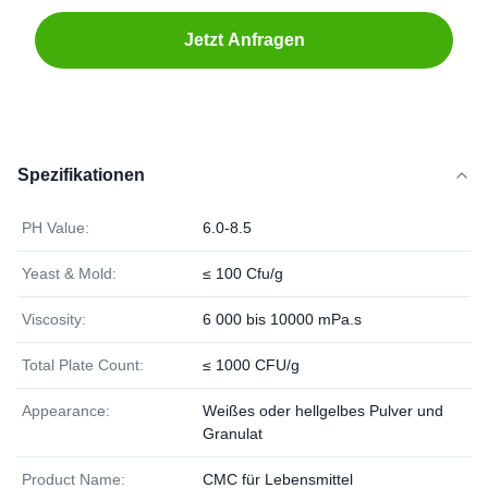
Jetzt Anfragen
Spezifikationen
PH Value:
6.0-8.5
Yeast & Mold:
≤ 100 Cfu/g
Viscosity:
6 000 bis 10000 mPa.s
Total Plate Count:
≤ 1000 CFU/g
Appearance:
Weißes oder hellgelbes Pulver und
Granulat
Product Name:
CMC für Lebensmittel