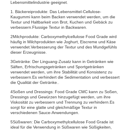
Lebensmittelindustrie geeignet.
1. Bäckereiprodukte: Das Lebensmittel-Cellulose-
Kaugummi kann beim Backen verwendet werden, um die
Textur und Haltbarkeit von Brot, Kuchen und Gebäck zu
verbessern.Flussige Textur in Backwaren.
2Milchprodukte: Carboxymethylcellulose Food Grade wird
häufig in Milchprodukten wie Joghurt, Eiscreme und Käse
verwendet.Verbesserung der Textur und des Mundgefühls
dieser Erzeugnisse.
3Getränke: Der Linguang-Zusatz kann in Getränken wie
Säften, Erfrischungsgetränken und Sportgetränken
verwendet werden, um ihre Stabilität und Konsistenz zu
verbessern.Es verhindert die Sedimentation und verbessert
die Qualität der Getränke..
4Soßen und Dressings: Food Grade CMC kann zu Soßen,
Dressings und Gewürzen hinzugefügt werden, um ihre
Viskosität zu verbessern und Trennung zu verhindern.Es
sorgt für eine glatte und gleichmäßige Textur in
verschiedenen Sauce-Anwendungen.
5Süßwaren: Die Carboxymethylcellulose Food Grade ist
ideal für die Verwendung in Süßwaren wie Süßigkeiten,