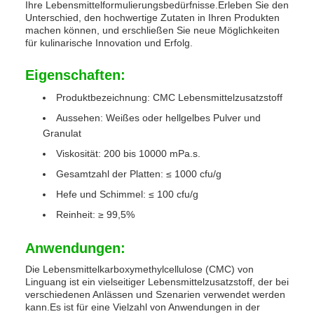
Ihre Lebensmittelformulierungsbedürfnisse.Erleben Sie den
Unterschied, den hochwertige Zutaten in Ihren Produkten
machen können, und erschließen Sie neue Möglichkeiten
für kulinarische Innovation und Erfolg.
Eigenschaften:
Produktbezeichnung: CMC Lebensmittelzusatzstoff
Aussehen: Weißes oder hellgelbes Pulver und
Granulat
Viskosität: 200 bis 10000 mPa.s.
Gesamtzahl der Platten: ≤ 1000 cfu/g
Hefe und Schimmel: ≤ 100 cfu/g
Reinheit: ≥ 99,5%
Anwendungen:
Die Lebensmittelkarboxymethylcellulose (CMC) von
Linguang ist ein vielseitiger Lebensmittelzusatzstoff, der bei
verschiedenen Anlässen und Szenarien verwendet werden
kann.Es ist für eine Vielzahl von Anwendungen in der