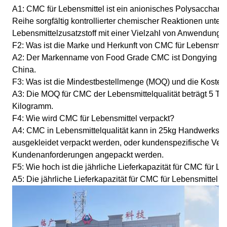
A1: CMC für Lebensmittel ist ein anionisches Polysaccharid
Reihe sorgfältig kontrollierter chemischer Reaktionen unterz
Lebensmittelzusatzstoff mit einer Vielzahl von Anwendungen
F2: Was ist die Marke und Herkunft von CMC für Lebensmitt
A2: Der Markenname von Food Grade CMC ist Dongying L
China.
F3: Was ist die Mindestbestellmenge (MOQ) und die Kosten
A3: Die MOQ für CMC der Lebensmittelqualität beträgt 5 To
Kilogramm.
F4: Wie wird CMC für Lebensmittel verpackt?
A4: CMC in Lebensmittelqualität kann in 25kg Handwerksp
ausgekleidet verpackt werden, oder kundenspezifische Ve
Kundenanforderungen angepackt werden.
F5: Wie hoch ist die jährliche Lieferkapazität für CMC für L
A5: Die jährliche Lieferkapazität für CMC für Lebensmittel i