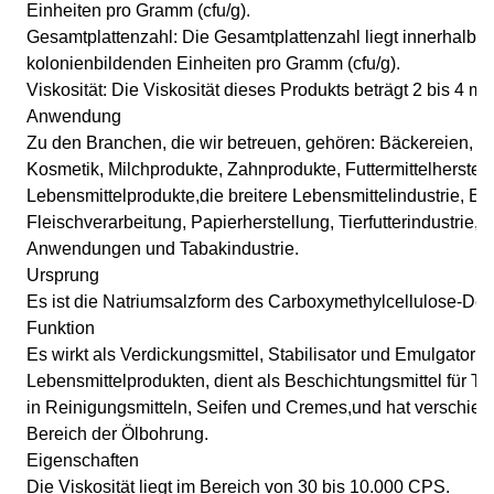
Einheiten pro Gramm (cfu/g).
Gesamtplattenzahl: Die Gesamtplattenzahl liegt innerhalb 
kolonienbildenden Einheiten pro Gramm (cfu/g).
Viskosität: Die Viskosität dieses Produkts beträgt 2 bis 4 m
Anwendung
Zu den Branchen, die wir betreuen, gehören: Bäckereien, G
Kosmetik, Milchprodukte, Zahnprodukte, Futtermittelherste
Lebensmittelprodukte,die breitere Lebensmittelindustrie, Ei
Fleischverarbeitung, Papierherstellung, Tierfutterindustrie,
Anwendungen und Tabakindustrie.
Ursprung
Es ist die Natriumsalzform des Carboxymethylcellulose-Deri
Funktion
Es wirkt als Verdickungsmittel, Stabilisator und Emulgator
Lebensmittelprodukten, dient als Beschichtungsmittel für Tab
in Reinigungsmitteln, Seifen und Cremes,und hat verschi
Bereich der Ölbohrung.
Eigenschaften
Die Viskosität liegt im Bereich von 30 bis 10.000 CPS.