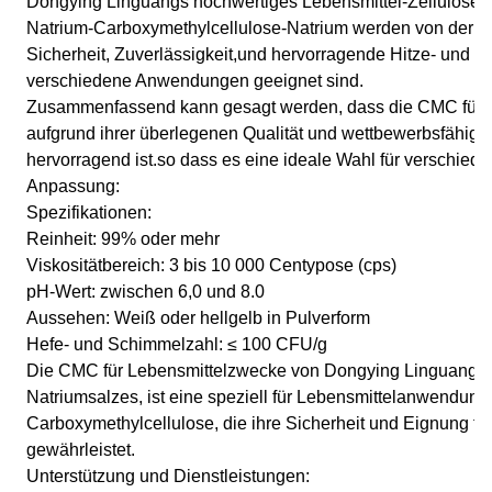
Dongying Linguangs hochwertiges Lebensmittel-Zellulose
Natrium-Carboxymethylcellulose-Natrium werden von der Le
Sicherheit, Zuverlässigkeit,und hervorragende Hitze- und Sä
verschiedene Anwendungen geeignet sind.
Zusammenfassend kann gesagt werden, dass die CMC für 
aufgrund ihrer überlegenen Qualität und wettbewerbsfähigen
hervorragend ist.so dass es eine ideale Wahl für verschie
Anpassung:
Spezifikationen:
Reinheit: 99% oder mehr
Viskositätbereich: 3 bis 10 000 Centypose (cps)
pH-Wert: zwischen 6,0 und 8.0
Aussehen: Weiß oder hellgelb in Pulverform
Hefe- und Schimmelzahl: ≤ 100 CFU/g
Die CMC für Lebensmittelzwecke von Dongying Linguang, e
Natriumsalzes, ist eine speziell für Lebensmittelanwendung
Carboxymethylcellulose, die ihre Sicherheit und Eignung fü
gewährleistet.
Unterstützung und Dienstleistungen: