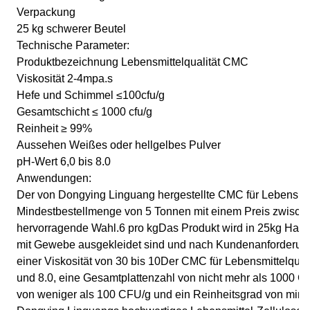
Verpackung
25 kg schwerer Beutel
Technische Parameter:
Produktbezeichnung Lebensmittelqualität CMC
Viskosität 2-4mpa.s
Hefe und Schimmel ≤100cfu/g
Gesamtschicht ≤ 1000 cfu/g
Reinheit ≥ 99%
Aussehen Weißes oder hellgelbes Pulver
pH-Wert 6,0 bis 8.0
Anwendungen:
Der von Dongying Linguang hergestellte CMC für Lebensmitte
Mindestbestellmenge von 5 Tonnen mit einem Preis zwisch
hervorragende Wahl.6 pro kgDas Produkt wird in 25kg Hand
mit Gewebe ausgekleidet sind und nach Kundenanforderun
einer Viskosität von 30 bis 10Der CMC für Lebensmittelqual
und 8.0, eine Gesamtplattenzahl von nicht mehr als 1000 
von weniger als 100 CFU/g und ein Reinheitsgrad von min