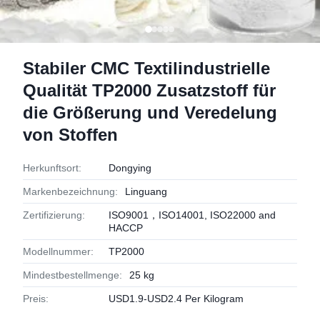
Stabiler CMC Textilindustrielle
Qualität TP2000 Zusatzstoff für
die Größerung und Veredelung
von Stoffen
Herkunftsort:
Dongying
Markenbezeichnung:
Linguang
Zertifizierung:
ISO9001，ISO14001, ISO22000 and
HACCP
Modellnummer:
TP2000
Mindestbestellmenge:
25 kg
Preis:
USD1.9-USD2.4 Per Kilogram