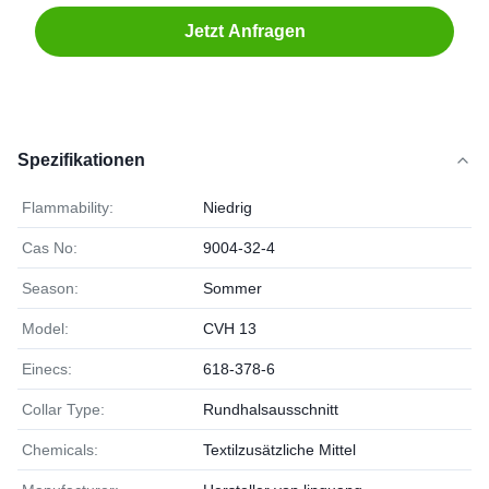
Jetzt Anfragen
Spezifikationen
Flammability:
Niedrig
Cas No:
9004-32-4
Season:
Sommer
Model:
CVH 13
Einecs:
618-378-6
Collar Type:
Rundhalsausschnitt
Chemicals:
Textilzusätzliche Mittel