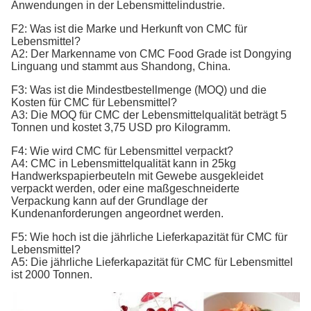
Anwendungen in der Lebensmittelindustrie.
F2: Was ist die Marke und Herkunft von CMC für
Lebensmittel?
A2: Der Markenname von CMC Food Grade ist Dongying
Linguang und stammt aus Shandong, China.
F3: Was ist die Mindestbestellmenge (MOQ) und die
Kosten für CMC für Lebensmittel?
A3: Die MOQ für CMC der Lebensmittelqualität beträgt 5
Tonnen und kostet 3,75 USD pro Kilogramm.
F4: Wie wird CMC für Lebensmittel verpackt?
A4: CMC in Lebensmittelqualität kann in 25kg
Handwerkspapierbeuteln mit Gewebe ausgekleidet
verpackt werden, oder eine maßgeschneiderte
Verpackung kann auf der Grundlage der
Kundenanforderungen angeordnet werden.
F5: Wie hoch ist die jährliche Lieferkapazität für CMC für
Lebensmittel?
A5: Die jährliche Lieferkapazität für CMC für Lebensmittel
ist 2000 Tonnen.