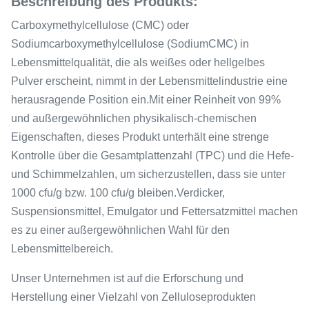
Beschreibung des Produkts:
Carboxymethylcellulose (CMC) oder
Sodiumcarboxymethylcellulose (SodiumCMC) in
Lebensmittelqualität, die als weißes oder hellgelbes
Pulver erscheint, nimmt in der Lebensmittelindustrie eine
herausragende Position ein.Mit einer Reinheit von 99%
und außergewöhnlichen physikalisch-chemischen
Eigenschaften, dieses Produkt unterhält eine strenge
Kontrolle über die Gesamtplattenzahl (TPC) und die Hefe-
und Schimmelzahlen, um sicherzustellen, dass sie unter
1000 cfu/g bzw. 100 cfu/g bleiben.Verdicker,
Suspensionsmittel, Emulgator und Fettersatzmittel machen
es zu einer außergewöhnlichen Wahl für den
Lebensmittelbereich.
Unser Unternehmen ist auf die Erforschung und
Herstellung einer Vielzahl von Zelluloseprodukten