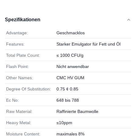
Spezifikationen
Advantage:
Geschmacklos
Features:
Starker Emulgator für Fett und Öl
Total Plate Count:
≤ 1000 CFU/g
Flash Point:
Nicht anwendbar
Other Names:
CMC HV GUM
Degree Of Substitution:
0.75 ¢ 0.85
Ec No:
648 bis 788
Raw Material:
Raffinierte Baumwolle
Heavy Metal:
≤10ppm
Moisture Content:
maximales 8%