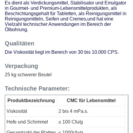
Es dient als Verdickungsmittel, Stabilisator und Emulgator
in Gourmet- und Premium-Lebensmittelprodukten, als
Beschichtungsgehalt für Tabletten, als Reinigungsmittel in
Reinigungsmitteln, Seifen und Cremes,und hat eine
Vielzahl technischer Anwendungen im Bereich der
Ölbohrung.
Qualitäten
Die Viskosität liegt im Bereich von 30 bis 10.000 CPS.
Verpackung
25 kg schwerer Beutel
Technische Parameter:
Produktbezeichnung
CMC für Lebensmittel
Viskosität
2 bis 4 mPa.s.
Hefe und Schimmel
≤ 100 Cfu/g
Gesamtzahl der Platten
≤ 1000cfu/g