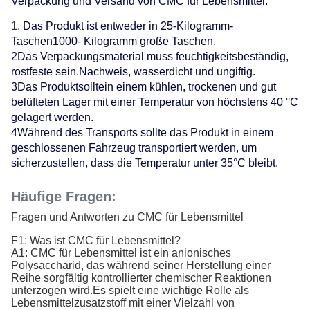
Verpackung und Versand von CMC für Lebensmittel:
Das Produkt ist entweder in 25-Kilogramm-
Taschen
1000
- Kilogramm große Taschen.
2Das Verpackungsmaterial muss feuchtigkeitsbeständig,
rostfeste sein.
Nachweis
, wasserdicht und ungiftig.
3Das Produkt
sollte
in einem kühlen, trockenen und gut
belüfteten Lager mit einer Temperatur von höchstens 40 °C
gelagert werden.
4Während des Transports sollte das Produkt in einem
geschlossenen Fahrzeug transportiert werden, um
sicherzustellen, dass die Temperatur unter 35°C bleibt.
Häufige Fragen:
Fragen und Antworten zu CMC für Lebensmittel
F1: Was ist CMC für Lebensmittel?
A1: CMC für Lebensmittel ist ein anionisches
Polysaccharid, das während seiner Herstellung einer
Reihe sorgfältig kontrollierter chemischer Reaktionen
unterzogen wird.Es spielt eine wichtige Rolle als
Lebensmittelzusatzstoff mit einer Vielzahl von