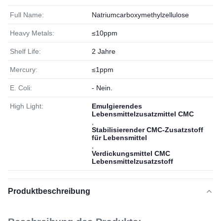
Full Name:
Natriumcarboxymethylzellulose
Heavy Metals:
≤10ppm
Shelf Life:
2 Jahre
Mercury:
≤1ppm
E. Coli:
- Nein.
High Light:
Emulgierendes
Lebensmittelzusatzmittel CMC
,
Stabilisierender CMC-Zusatzstoff
für Lebensmittel
,
Verdickungsmittel CMC
Lebensmittelzusatzstoff
Produktbeschreibung