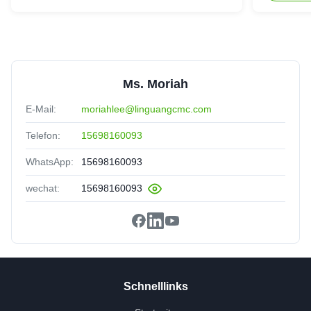
Ms. Moriah
E-Mail:
moriahlee@linguangcmc.com
Telefon:
15698160093
WhatsApp:
15698160093
wechat:
15698160093
Schnelllinks