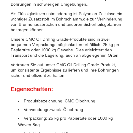
Bohrungen in schwierigen Umgebungen..
Als Flüssigkeitsverlustminderung ist Polyanion-Zellulose ein
wichtiger Zusatzstoff im Bohrschlamm.die zur Verhinderung
von Brunnenausbrüchen und anderen Sicherheitsgefahren
beitragen können.
Unsere CMC Oil Drilling Grade-Produkte sind in zwei
bequemen Verpackungsmöglichkeiten erhältlich: 25 kg pro
Papiertüte oder 1000 kg Gewebe. Dies erleichtert den
Transport und die Lagerung, auch an abgelegenen Orten.
Vertrauen Sie auf unser CMC Oil Drilling Grade Produkt,
um konsistente Ergebnisse zu liefern und Ihre Bohrungen
sicher und effizient zu halten.
Eigenschaften:
Produktbezeichnung: CMC Ölbohrung
Verwendungszweck: Ölbohrung
Verpackung: 25 kg pro Papiertüte oder 1000 kg
Woven Bag