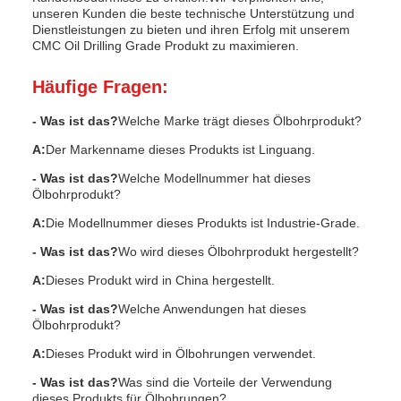
unseren Kunden die beste technische Unterstützung und
Dienstleistungen zu bieten und ihren Erfolg mit unserem
CMC Oil Drilling Grade Produkt zu maximieren.
Häufige Fragen:
- Was ist das?
Welche Marke trägt dieses Ölbohrprodukt?
A:
Der Markenname dieses Produkts ist Linguang.
- Was ist das?
Welche Modellnummer hat dieses
Ölbohrprodukt?
A:
Die Modellnummer dieses Produkts ist Industrie-Grade.
- Was ist das?
Wo wird dieses Ölbohrprodukt hergestellt?
A:
Dieses Produkt wird in China hergestellt.
- Was ist das?
Welche Anwendungen hat dieses
Ölbohrprodukt?
A:
Dieses Produkt wird in Ölbohrungen verwendet.
- Was ist das?
Was sind die Vorteile der Verwendung
dieses Produkts für Ölbohrungen?