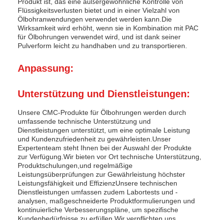
Produkt ist, das eine außergewöhnliche Kontrolle von
Flüssigkeitsverlusten bietet und in einer Vielzahl von
Ölbohranwendungen verwendet werden kann.Die
Wirksamkeit wird erhöht, wenn sie in Kombination mit PAC
für Ölbohrungen verwendet wird, und ist dank seiner
Pulverform leicht zu handhaben und zu transportieren.
Anpassung:
Unterstützung und Dienstleistungen:
Unsere CMC-Produkte für Ölbohrungen werden durch
umfassende technische Unterstützung und
Dienstleistungen unterstützt, um eine optimale Leistung
und Kundenzufriedenheit zu gewährleisten.Unser
Expertenteam steht Ihnen bei der Auswahl der Produkte
zur Verfügung.Wir bieten vor Ort technische Unterstützung,
Produktschulungen,und regelmäßige
Leistungsüberprüfungen zur Gewährleistung höchster
Leistungsfähigkeit und EffizienzUnsere technischen
Dienstleistungen umfassen zudem Labortests und -
analysen, maßgeschneiderte Produktformulierungen und
kontinuierliche Verbesserungspläne, um spezifische
Kundenbedürfnisse zu erfüllen.Wir verpflichten uns,