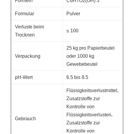
Formeln
C6H7O2(OH) 3
Formular
Pulver
Verluste beim
≤ 100
Trocknen
25 kg pro Papierbeutel
Verpackung
oder 1000 kg
Gewebebeutel
pH-Wert
6.5 bis 8.5
Flüssigkeitsverlustmittel,
Zusatzstoffe zur
Kontrolle von
Flüssigkeitsverlusten,
Gebrauch
Zusatzstoffe zur
Kontrolle von