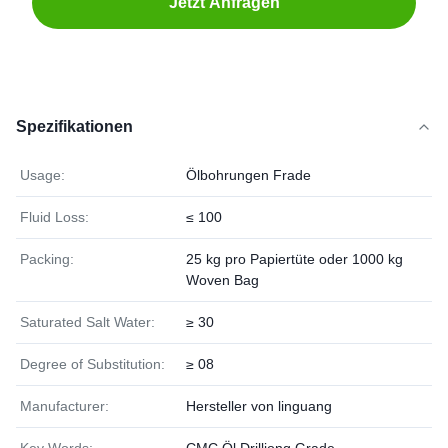
Jetzt Anfragen
Spezifikationen
Usage:
Ölbohrungen Frade
Fluid Loss:
≤ 100
Packing:
25 kg pro Papiertüte oder 1000 kg
Woven Bag
Saturated Salt Water:
≥ 30
Degree of Substitution:
≥ 08
Manufacturer:
Hersteller von linguang