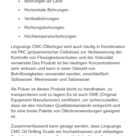
Bohrungen an Land
Horizontale Bohrungen
Vertikalbohrungen
Richtungsbohrungen
Hochtemperaturbohrungen
Linguangs CMC-Ölbohrgut wird auch häufig in Kombination
mit PAC (polyanionischer Cellulose) zur Verbesserung der
Kontrolle von Flüssigkeitsverlusten und der Viskosität
verwendet.Das Produkt ist bei niedrigen Konzentrationen
sehr wirksam und kann in einer Vielzahl von
Bohrflüssigkeiten verwendet werden, einschließlich
Süßwasser, Meerwasser und Salzwasser.
Als Pulver ist dieses Produkt leicht zu handhaben, zu
transportieren und zu lagern.Es ist auch OME (Original
Equipment Manufacturer) zertifiziert, um sicherzustellen,
dass sie den höchsten Qualitätsstandards entspricht und
für eine breite Palette von Ölbohranwendungen geeignet
ist.
Zusammenfassend kann gesagt werden, dass Linguangs
CMC Oil Drilling Grade ein hochwirksames und vielseitiges