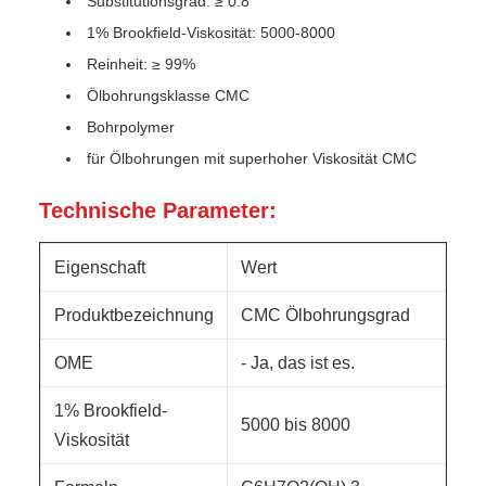
Substitutionsgrad: ≥ 0.8
1% Brookfield-Viskosität: 5000-8000
Reinheit: ≥ 99%
Ölbohrungsklasse CMC
Bohrpolymer
für Ölbohrungen mit superhoher Viskosität CMC
Technische Parameter:
Eigenschaft
Wert
Produktbezeichnung
CMC Ölbohrungsgrad
OME
- Ja, das ist es.
1% Brookfield-
5000 bis 8000
Viskosität