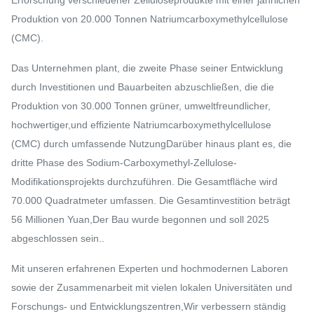
Erforschung verschiedener Zelluloseprodukte mit einer jährlichen
Produktion von 20.000 Tonnen Natriumcarboxymethylcellulose
(CMC).
Das Unternehmen plant, die zweite Phase seiner Entwicklung
durch Investitionen und Bauarbeiten abzuschließen, die die
Produktion von 30.000 Tonnen grüner, umweltfreundlicher,
hochwertiger,und effiziente Natriumcarboxymethylcellulose
(CMC) durch umfassende NutzungDarüber hinaus plant es, die
dritte Phase des Sodium-Carboxymethyl-Zellulose-
Modifikationsprojekts durchzuführen. Die Gesamtfläche wird
70.000 Quadratmeter umfassen. Die Gesamtinvestition beträgt
56 Millionen Yuan,Der Bau wurde begonnen und soll 2025
abgeschlossen sein..
Mit unseren erfahrenen Experten und hochmodernen Laboren
sowie der Zusammenarbeit mit vielen lokalen Universitäten und
Forschungs- und Entwicklungszentren,Wir verbessern ständig