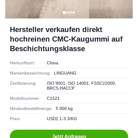
Hersteller verkaufen direkt
hochreinen CMC-Kaugummi auf
Beschichtungsklasse
Herkunftsort:
China
Markenbezeichnung:
LINGUANG
Zertifizierung:
ISO 9001, ISO 14001, FSSC22000,
BRCS,HACCP
Modellnummer:
C1521
Mindestbestellmenge:
5 000 kg
Preis:
USD2.1-3.3/KG
Jetzt Anfragen