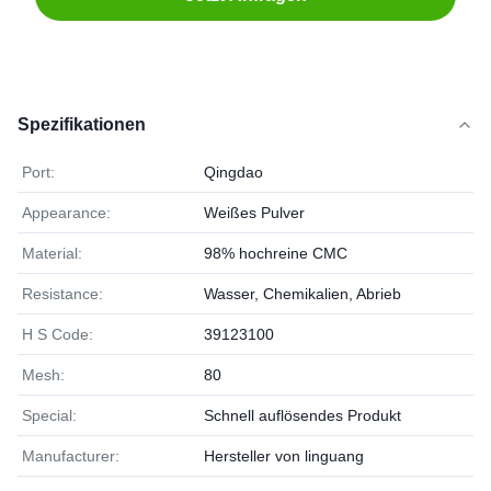
Spezifikationen
Port:
Qingdao
Appearance:
Weißes Pulver
Material:
98% hochreine CMC
Resistance:
Wasser, Chemikalien, Abrieb
H S Code:
39123100
Mesh:
80
Special:
Schnell auflösendes Produkt
Manufacturer:
Hersteller von linguang