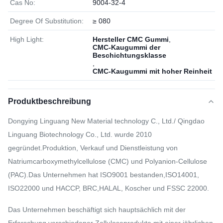
Cas No:
9004-32-4
Degree Of Substitution:
≥ 080
High Light:
Hersteller CMC Gummi
,
CMC-Kaugummi der
Beschichtungsklasse
,
CMC-Kaugummi mit hoher Reinheit
Produktbeschreibung
Dongying Linguang New Material technology C., Ltd./ Qingdao
Linguang Biotechnology Co., Ltd. wurde 2010
gegründet.Produktion, Verkauf und Dienstleistung von
Natriumcarboxymethylcellulose (CMC) und Polyanion-Cellulose
(PAC).Das Unternehmen hat ISO9001 bestanden,ISO14001,
ISO22000 und HACCP, BRC,HALAL, Koscher und FSSC 22000.
Das Unternehmen beschäftigt sich hauptsächlich mit der