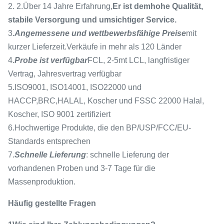
2. 2.Über 14 Jahre Erfahrung,
Er ist dem
hohe Qualität,
stabile Versorgung und umsichtiger Service.
3.
Angemessene und wettbewerbsfähige Preise
mit
kurzer Lieferzeit.Verkäufe in mehr als 120 Länder
4.
Probe ist verfügbar
FCL, 2-5mt LCL, langfristiger
Vertrag, Jahresvertrag verfügbar
5.ISO9001, ISO14001, ISO22000 und
HACCP,BRC,HALAL, Koscher und FSSC 22000 Halal,
Koscher, ISO 9001 zertifiziert
6.Hochwertige Produkte, die den BP/USP/FCC/EU-
Standards entsprechen
7.
Schnelle Lieferung
: schnelle Lieferung der
vorhandenen Proben und 3-7 Tage für die
Massenproduktion.
Häufig gestellte Fragen