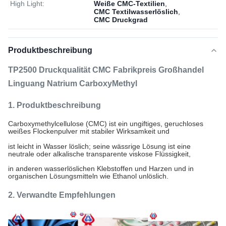
High Light:
Weiße CMC-Textilien
,
CMC Textilwasserlöslich
,
CMC Druckgrad
Produktbeschreibung
TP2500 Druckqualität CMC Fabrikpreis Großhandel
Linguang Natrium CarboxyMethyl
1. Produktbeschreibung
Carboxymethylcellulose (CMC) ist ein ungiftiges, geruchloses
weißes Flockenpulver mit stabiler Wirksamkeit und
ist leicht in Wasser löslich; seine wässrige Lösung ist eine
neutrale oder alkalische transparente viskose Flüssigkeit,
in anderen wasserlöslichen Klebstoffen und Harzen und in
organischen Lösungsmitteln wie Ethanol unlöslich.
2. Verwandte Empfehlungen