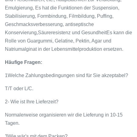
Emulgierung, Es hat die Funktionen der Suspension,
Stabilisierung, Formbindung, Filmbildung, Puffing,
Geschmacksverbesserung, antiseptische
Konservierung,Säureresistenz und GesundheitEs kann die
Rolle von Guargummi, Gelatine, Pektin, Agar und
Natriumalginat in der Lebensmittelproduktion ersetzen.
Häufige Fragen:
1Welche Zahlungsbedingungen sind für Sie akzeptabel?
T/T oder L/C.
2- Wie ist Ihre Lieferzeit?
Normalerweise organisieren wir die Lieferung in 10-15
Tagen.
3Wie wär's mit dem Packen?