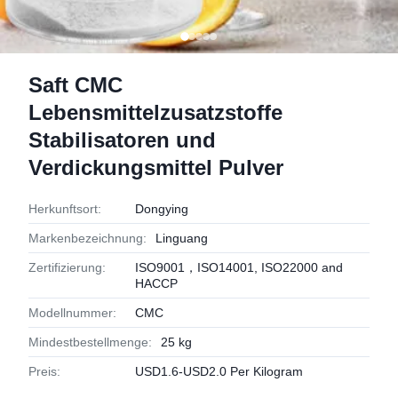
Saft CMC
Lebensmittelzusatzstoffe
Stabilisatoren und
Verdickungsmittel Pulver
Herkunftsort:
Dongying
Markenbezeichnung:
Linguang
Zertifizierung:
ISO9001，ISO14001, ISO22000 and
HACCP
Modellnummer:
CMC
Mindestbestellmenge:
25 kg
Preis:
USD1.6-USD2.0 Per Kilogram