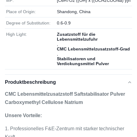
MF:
[C6H7O2 ((OH) x ((OCH2COONa) y]n
Place of Origin:
Shandong, China
Degree of Substitution:
0.6-0.9
High Light:
Zusatzstoff für die
Lebensmittelzufuhr
,
CMC Lebensmittelzusatzstoff-Grad
,
Stabilisatoren und
Verdickungsmittel Pulver
Produktbeschreibung
CMC Lebensmittelzusatzstoff Saftstabilisator Pulver
Carboxymethyl Cellulose Natrium
Unsere Vorteile:
1. Professionelles F&E-Zentrum mit starker technischer
Kraft