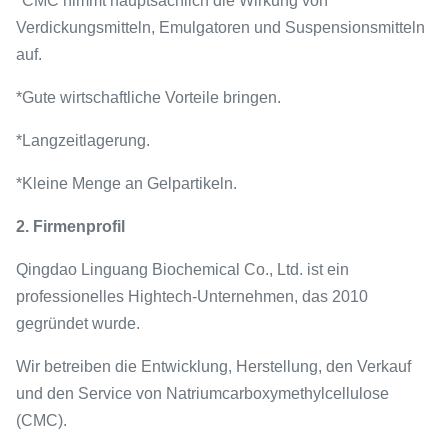
*CMC nimmt hauptsächlich die Wirkung von
Verdickungsmitteln, Emulgatoren und Suspensionsmitteln
auf.
*Gute wirtschaftliche Vorteile bringen.
*Langzeitlagerung.
*Kleine Menge an Gelpartikeln.
2. Firmenprofil
Qingdao Linguang Biochemical Co., Ltd. ist ein
professionelles Hightech-Unternehmen, das 2010
gegründet wurde.
Wir betreiben die Entwicklung, Herstellung, den Verkauf
und den Service von Natriumcarboxymethylcellulose
(CMC).