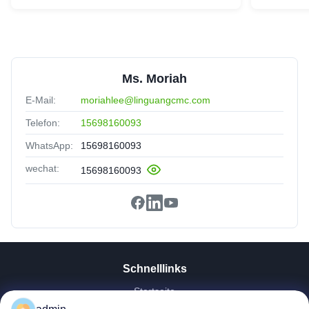
Ms. Moriah
E-Mail:
moriahlee@linguangcmc.com
Telefon:
15698160093
WhatsApp:
15698160093
wechat:
15698160093
Schnelllinks
Startseite
Produkte