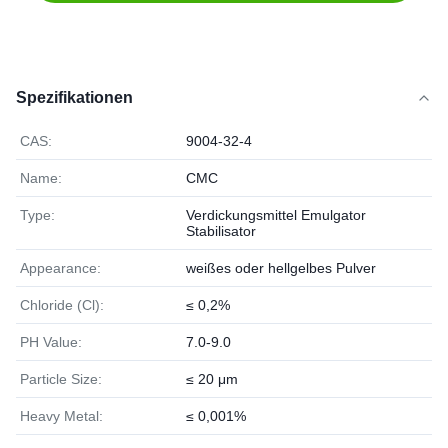
Spezifikationen
CAS:
9004-32-4
Name:
CMC
Type:
Verdickungsmittel Emulgator
Stabilisator
Appearance:
weißes oder hellgelbes Pulver
Chloride (Cl):
≤ 0,2%
PH Value:
7.0-9.0
Particle Size:
≤ 20 μm
Heavy Metal:
≤ 0,001%