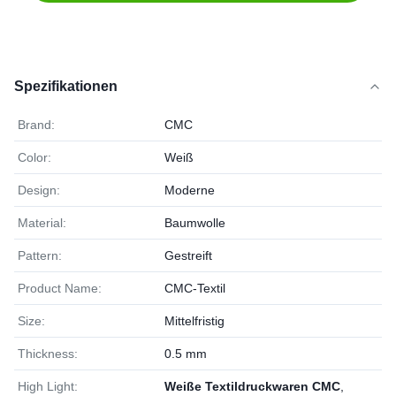
Spezifikationen
Brand:
CMC
Color:
Weiß
Design:
Moderne
Material:
Baumwolle
Pattern:
Gestreift
Product Name:
CMC-Textil
Size:
Mittelfristig
Thickness:
0.5 mm
High Light:
Weiße Textildruckwaren CMC
,