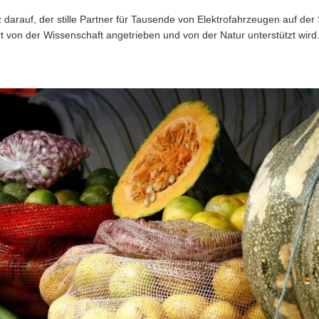
z darauf, der stille Partner für Tausende von Elektrofahrzeugen auf der
rt von der Wissenschaft angetrieben und von der Natur unterstützt wird