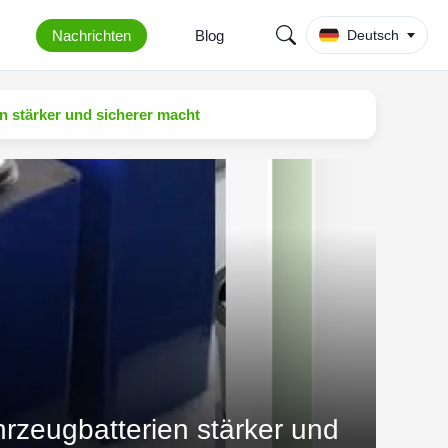
Nachrichten
Blog
Deutsch
n stärker und sicherer macht
hrzeugbatterien stärker und