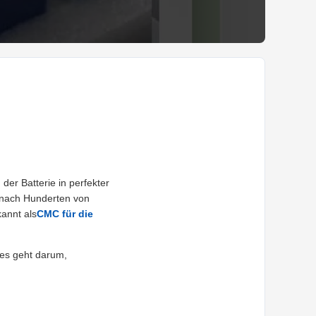
der Batterie in perfekter
 nach Hunderten von
kannt als
CMC für die
 es geht darum,