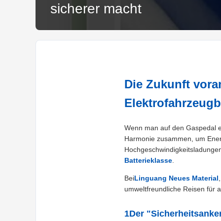
sicherer macht
Die Zukunft vora
Elektrofahrzeugb
Wenn man auf den Gaspedal eine
Harmonie zusammen, um Energi
Hochgeschwindigkeitsladungen a
Batterieklasse
.
Bei
Linguang Neues Material
umweltfreundliche Reisen für a
1Der "Sicherheitsanker