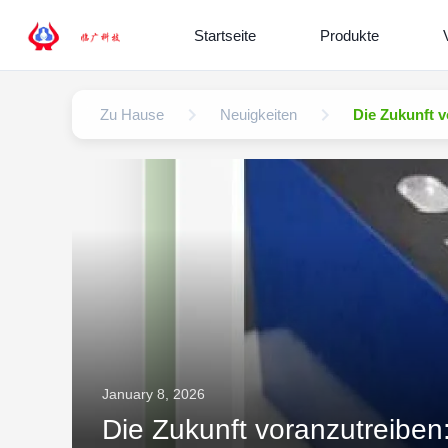
Startseite
Produkte
Zu Hause
Neuigkeiten
Die Zukunft v
January 8, 2026
Die Zukunft voranzutreiben