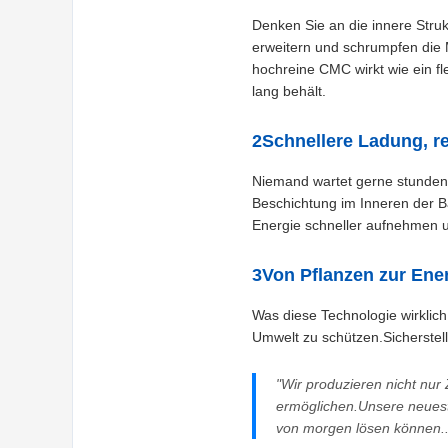
Denken Sie an die innere Struk
erweitern und schrumpfen die 
hochreine CMC wirkt wie ein fle
lang behält.
2Schnellere Ladung, r
Niemand wartet gerne stundenl
Beschichtung im Inneren der Ba
Energie schneller aufnehmen un
3Von Pflanzen zur Ene
Was diese Technologie wirklich 
Umwelt zu schützen.Sicherstell
"Wir produzieren nicht nur
ermöglichen.Unsere neueste
von morgen lösen können..