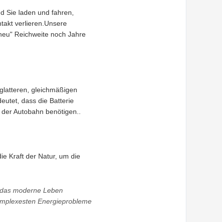
nd Sie laden und fahren,
takt verlieren.Unsere
e neu" Reichweite noch Jahre
glatteren, gleichmäßigen
eutet, dass die Batterie
f der Autobahn benötigen..
ie Kraft der Natur, um die
ie das moderne Leben
 komplexesten Energieprobleme