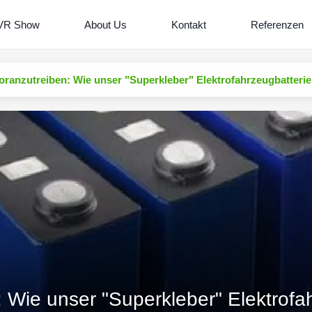
VR Show
About Us
Kontakt
Referenzen
oranzutreiben: Wie unser "Superkleber" Elektrofahrzeugbatterie
: Wie unser "Superkleber" Elektrofa