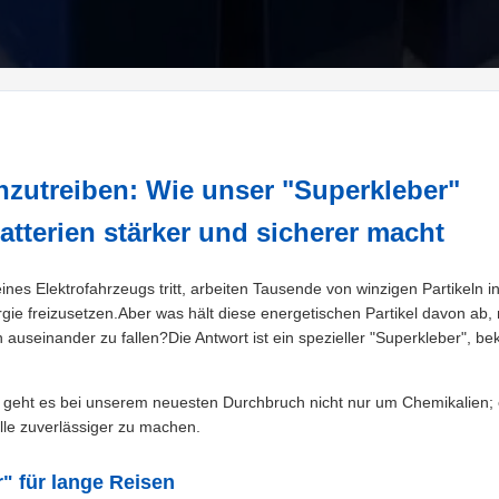
nzutreiben: Wie unser "Superkleber"
atterien stärker und sicherer macht
s Elektrofahrzeugs tritt, arbeiten Tausende von winzigen Partikeln in 
e freizusetzen.Aber was hält diese energetischen Partikel davon ab,
useinander zu fallen?Die Antwort ist ein spezieller "Superkleber", be
, geht es bei unserem neuesten Durchbruch nicht nur um Chemikalien;
lle zuverlässiger zu machen.
" für lange Reisen