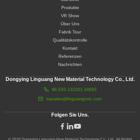
Produkte
VR Show
Über Uns
Fabrik Tour
Qualitätskontrolle
Kontakt
Referenzen
Nachrichten
Dongying Linguang New Material Technology Co., Ltd.
86-532-132101-34683
topsales@linguangcmc.com
Folgen Sie Uns.
© 2026 Dongying Linguang New Material Technology Co., Ltd.. All Rights