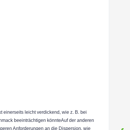
inerseits leicht verdickend, wie z. B. bei 
mack beeinträchtigen könnteAuf der anderen 
ringeren Anforderungen an die Dispersion, wie 