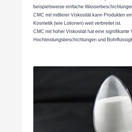
beispielsweise einfache Wasserbeschichtungen
CMC mit mittlerer Viskosität kann Produkten e
Kosmetik (wie Lotionen) weit verbreitet ist.
CMC mit hoher Viskosität hat eine signifikante V
Hochleistungsbeschichtungen und Bohrflüssigk