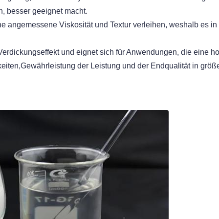
, besser geeignet macht.
ine angemessene Viskosität und Textur verleihen, weshalb es i
erdickungseffekt und eignet sich für Anwendungen, die eine hohe 
eiten,Gewährleistung der Leistung und der Endqualität in grö