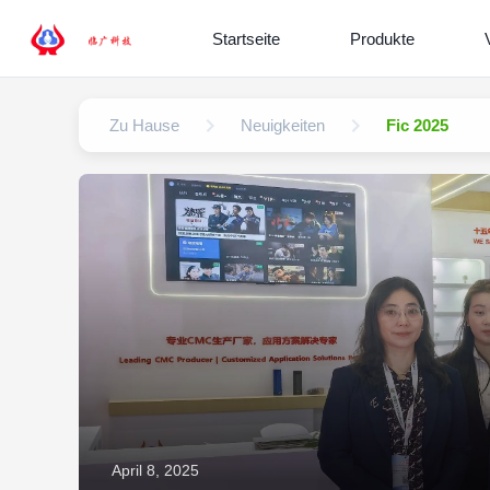
Startseite
Produkte
Zu Hause
Neuigkeiten
Fic 2025
April 8, 2025