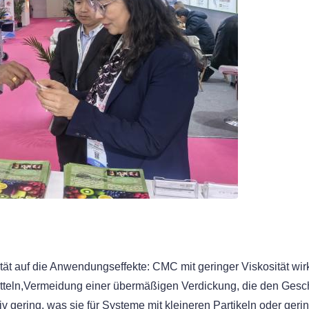
ät auf die Anwendungseffekte: CMC mit geringer Viskosität wirkt e
teln,Vermeidung einer übermäßigen Verdickung, die den Gesch
ativ gering, was sie für Systeme mit kleineren Partikeln oder ge