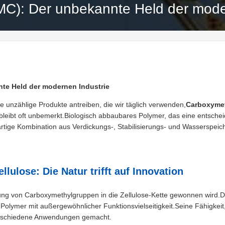
MC): Der unbekannte Held der mode
te Held der modernen Industrie
se unzählige Produkte antreiben, die wir täglich verwenden,
Carboxymet
bleibt oft unbemerkt.Biologisch abbaubares Polymer, das eine entschei
artige Kombination aus Verdickungs-, Stabilisierungs- und Wasserspei
lulose: Die Natur trifft auf Innovation
rung von Carboxymethylgruppen in die Zellulose-Kette gewonnen wird.Die
es Polymer mit außergewöhnlicher Funktionsvielseitigkeit.Seine Fähigkeit
verschiedene Anwendungen gemacht.