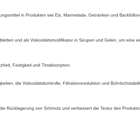
kungsmittel in Produkten wie Eis, Marmelade, Getränken und Backfüllun
abletten und als Viskositätsmodifikator in Sirupen und Gelen, um eine 
heit, Festigkeit und Tintabsorption.
ten, die Viskositätskontrolle, Filtrationsreduktion und Bohrlochstabilit
ie Rücklagerung von Schmutz und verbessert die Textur des Produkts,