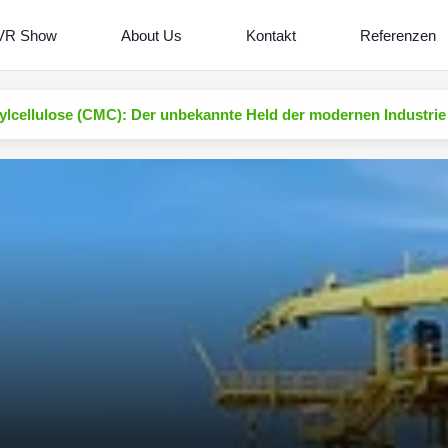
VR Show
About Us
Kontakt
Referenzen
lcellulose (CMC): Der unbekannte Held der modernen Industrie