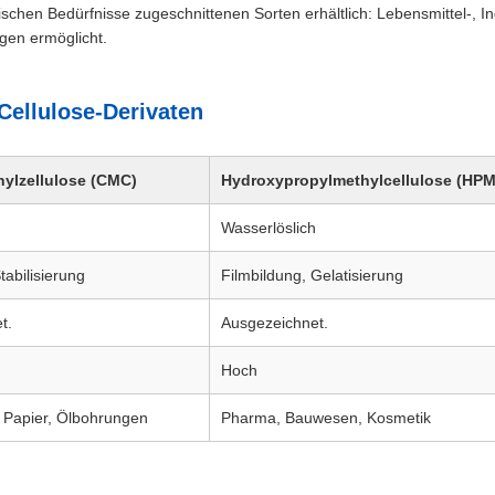
fischen Bedürfnisse zugeschnittenen Sorten erhältlich: Lebensmittel-, 
ngen ermöglicht.
Cellulose-Derivaten
ylzellulose (CMC)
Hydroxypropylmethylcellulose (HP
Wasserlöslich
tabilisierung
Filmbildung, Gelatisierung
t.
Ausgezeichnet.
Hoch
, Papier, Ölbohrungen
Pharma, Bauwesen, Kosmetik