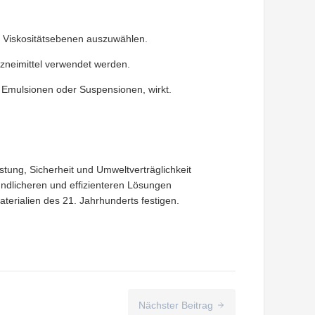
n Viskositätsebenen auszuwählen.
rzneimittel verwendet werden.
 Emulsionen oder Suspensionen, wirkt.
stung, Sicherheit und Umweltverträglichkeit
undlicheren und effizienteren Lösungen
erialien des 21. Jahrhunderts festigen.
Nächster Beitrag