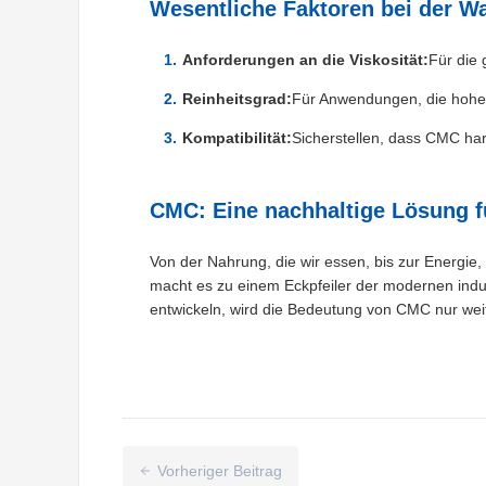
Wesentliche Faktoren bei der W
Anforderungen an die Viskosität:
Für die 
Reinheitsgrad:
Für Anwendungen, die hohe S
Kompatibilität:
Sicherstellen, dass CMC har
CMC: Eine nachhaltige Lösung f
Von der Nahrung, die wir essen, bis zur Energie,
macht es zu einem Eckpfeiler der modernen indus
entwickeln, wird die Bedeutung von CMC nur weit
Vorheriger Beitrag