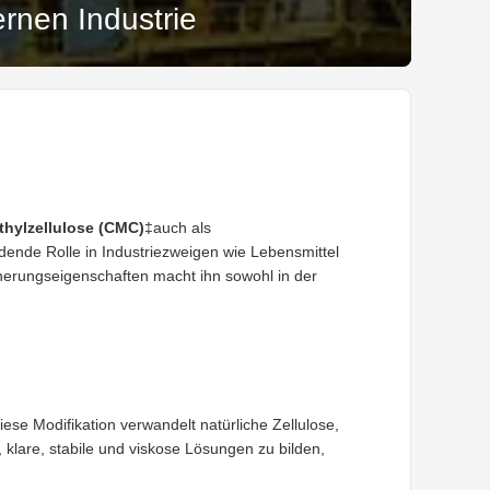
rnen Industrie
hylzellulose (CMC)
‡auch als
dende Rolle in Industriezweigen wie Lebensmittel
cherungseigenschaften macht ihn sowohl in der
se Modifikation verwandelt natürliche Zellulose,
, klare, stabile und viskose Lösungen zu bilden,