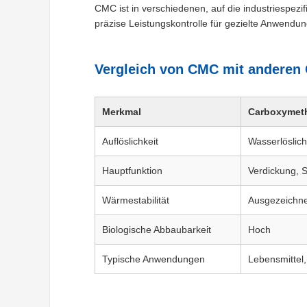
CMC ist in verschiedenen, auf die industriespezi
präzise Leistungskontrolle für gezielte Anwendu
Vergleich von CMC mit anderen 
Merkmal
Carboxymeth
Auflöslichkeit
Wasserlöslich
Hauptfunktion
Verdickung, S
Wärmestabilität
Ausgezeichne
Biologische Abbaubarkeit
Hoch
Typische Anwendungen
Lebensmittel