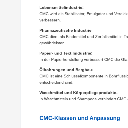
Lebensmittelindustrie:
CMC wird als Stabilisator, Emulgator und Verdic
verbessern.
Pharmazeutische Industrie
CMC dient als Bindemittel und Zerfallsmittel in T
gewährleisten.
Papier- und Textilindustrie:
In der Papierherstellung verbessert CMC die Glatz
Ölbohrungen und Bergbau:
CMC ist eine Schlüsselkomponente in Bohrflüssigkei
entscheidend sind.
Waschmittel und Körperpflegeprodukte:
In Waschmitteln und Shampoos verhindert CMC d
CMC-Klassen und Anpassung