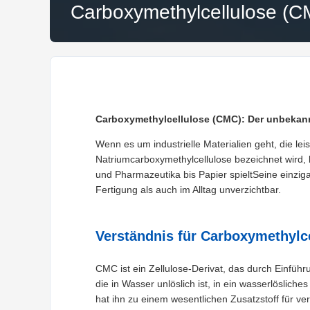
Carboxymethylcellulose (C
Carboxymethylcellulose (CMC): Der unbekann
Wenn es um industrielle Materialien geht, die lei
Natriumcarboxymethylcellulose bezeichnet wird, 
und Pharmazeutika bis Papier spieltSeine einzig
Fertigung als auch im Alltag unverzichtbar.
Verständnis für Carboxymethylcel
CMC ist ein Zellulose-Derivat, das durch Einfüh
die in Wasser unlöslich ist, in ein wasserlöslich
hat ihn zu einem wesentlichen Zusatzstoff für 