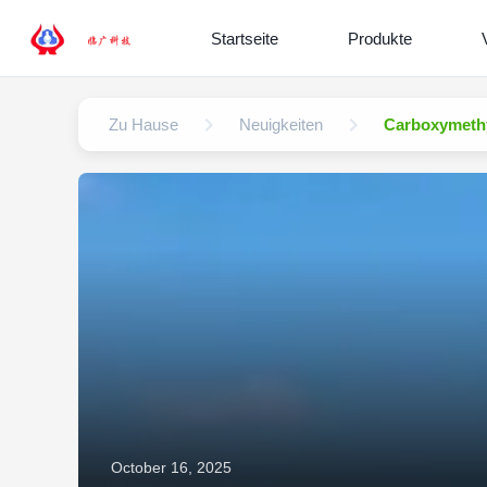
Startseite
Produkte
Zu Hause
Neuigkeiten
Carboxymethy
October 16, 2025