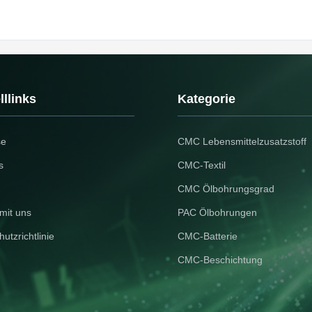
llinks
Kategorie
se
CMC Lebensmittelzusatzstoff
s
CMC-Textil
CMC Ölbohrungsgrad
mit uns
PAC Ölbohrungen
utzrichtlinie
CMC-Batterie
CMC-Beschichtung