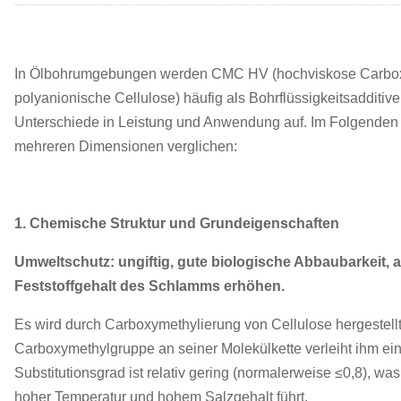
In Ölbohrumgebungen werden CMC HV (hochviskose Carbox
polyanionische Cellulose) häufig als Bohrflüssigkeitsadditi
Unterschiede in Leistung und Anwendung auf. Im Folgenden 
mehreren Dimensionen verglichen:
1. Chemische Struktur und Grundeigenschaften
Umweltschutz: ungiftig, gute biologische Abbaubarkeit, 
Feststoffgehalt des Schlamms erhöhen.
Es wird durch Carboxymethylierung von Cellulose hergestellt
Carboxymethylgruppe an seiner Molekülkette verleiht ihm ei
Substitutionsgrad ist relativ gering (normalerweise ≤0,8), wa
hoher Temperatur und hohem Salzgehalt führt.