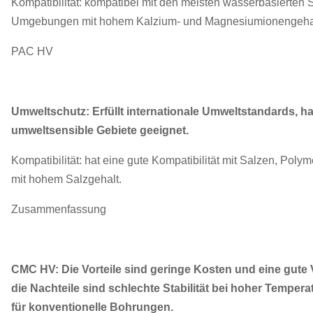
Kompatibilität: kompatibel mit den meisten wasserbasierten S
Umgebungen mit hohem Kalzium- und Magnesiumionengehal
PAC HV
Umweltschutz: Erfüllt internationale Umweltstandards, h
umweltsensible Gebiete geeignet.
Kompatibilität: hat eine gute Kompatibilität mit Salzen, Pol
mit hohem Salzgehalt.
Zusammenfassung
CMC HV: Die Vorteile sind geringe Kosten und eine gute
die Nachteile sind schlechte Stabilität bei hoher Temper
für konventionelle Bohrungen.