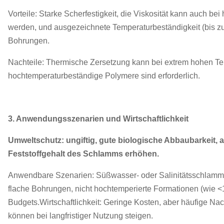
Vorteile: Starke Scherfestigkeit, die Viskosität kann auch b
werden, und ausgezeichnete Temperaturbeständigkeit (bis zu 1
Bohrungen.
Nachteile: Thermische Zersetzung kann bei extrem hohen Tem
hochtemperaturbeständige Polymere sind erforderlich.
3. Anwendungsszenarien und Wirtschaftlichkeit
Umweltschutz: ungiftig, gute biologische Abbaubarkeit, 
Feststoffgehalt des Schlamms erhöhen.
Anwendbare Szenarien: Süßwasser- oder Salinitätsschlamms
flache Bohrungen, nicht hochtemperierte Formationen (wie <
Budgets.Wirtschaftlichkeit: Geringe Kosten, aber häufige Na
können bei langfristiger Nutzung steigen.