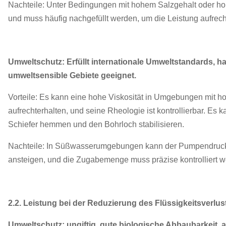
Nachteile: Unter Bedingungen mit hohem Salzgehalt oder hoher
und muss häufig nachgefüllt werden, um die Leistung aufrech
Umweltschutz: Erfüllt internationale Umweltstandards, h
umweltsensible Gebiete geeignet.
Vorteile: Es kann eine hohe Viskosität in Umgebungen mit 
aufrechterhalten, und seine Rheologie ist kontrollierbar. E
Schiefer hemmen und den Bohrloch stabilisieren.
Nachteile: In Süßwasserumgebungen kann der Pumpendruck
ansteigen, und die Zugabemenge muss präzise kontrolliert w
2.2. Leistung bei der Reduzierung des Flüssigkeitsverlus
Umweltschutz: ungiftig, gute biologische Abbaubarkeit, 